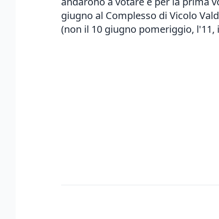
andarono a votare e per la prima volt
giugno al Complesso di Vicolo Valdi
(non il 10 giugno pomeriggio, l'11, il