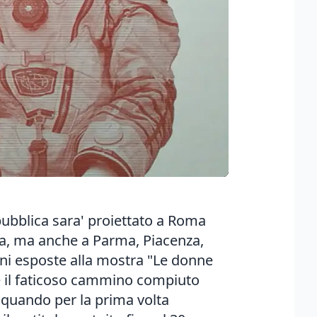
pubblica sara' proiettato a Roma
na, ma anche a Parma, Piacenza,
gini esposte alla mostra "Le donne
re il faticoso cammino compiuto
6 quando per la prima volta