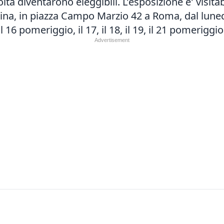
a diventarono eleggibili. L'esposizione e' visitabi
na, in piazza Campo Marzio 42 a Roma, dal lunedi' 
 16 pomeriggio, il 17, il 18, il 19, il 21 pomeriggio 