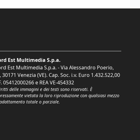
rd Est Multimedia S.p.a.
rd Est Multimedia S.p.a. - Via Alessandro Poerio,
, 30171 Venezia (VE). Cap. Soc. i.v. Euro 1.432.522,00
F. 05412000266 e REA VE-454332
iritti delle immagini e dei testi sono riservati. È
pressamente vietata la loro riproduzione con qualsiasi mezzo
'adattamento totale o parziale.