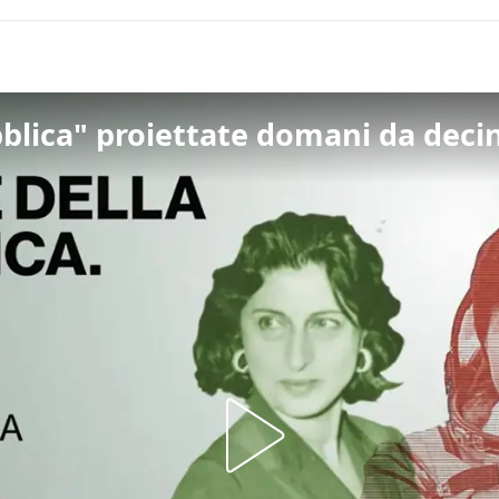
blica" proiettate domani da deci