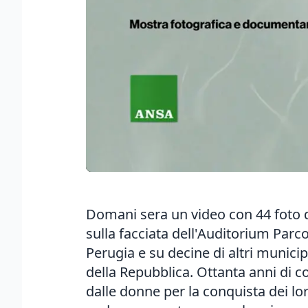
Domani sera un video con 44 foto d
sulla facciata dell'Auditorium Par
Perugia e su decine di altri municip
della Repubblica. Ottanta anni di 
dalle donne per la conquista dei lo