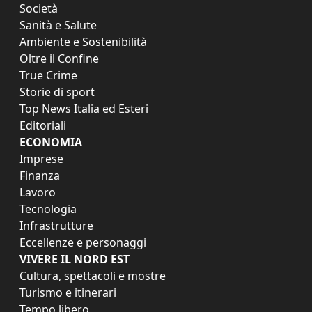
Società
Sanità e Salute
Ambiente e Sostenibilità
Oltre il Confine
True Crime
Storie di sport
Top News Italia ed Esteri
Editoriali
ECONOMIA
Imprese
Finanza
Lavoro
Tecnologia
Infrastrutture
Eccellenze e personaggi
VIVERE IL NORD EST
Cultura, spettacoli e mostre
Turismo e itinerari
Tempo libero