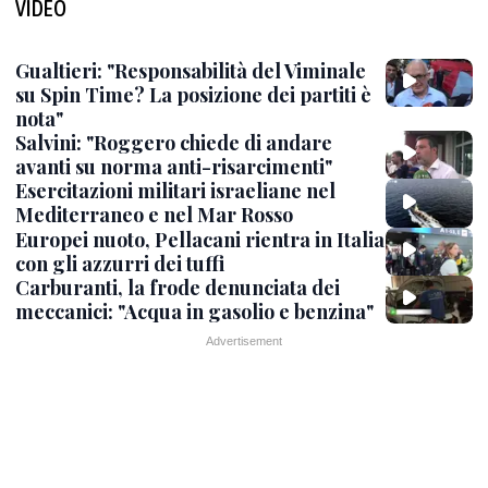
VIDEO
Gualtieri: "Responsabilità del Viminale
su Spin Time? La posizione dei partiti è
nota"
Salvini: "Roggero chiede di andare
avanti su norma anti-risarcimenti"
Esercitazioni militari israeliane nel
Mediterraneo e nel Mar Rosso
Europei nuoto, Pellacani rientra in Italia
con gli azzurri dei tuffi
Carburanti, la frode denunciata dei
meccanici: "Acqua in gasolio e benzina"