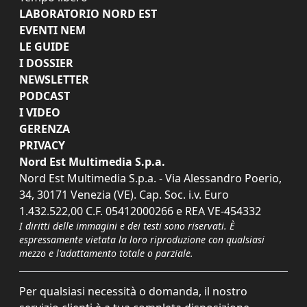
LABORATORIO NORD EST
EVENTI NEM
LE GUIDE
I DOSSIER
NEWSLETTER
PODCAST
I VIDEO
GERENZA
PRIVACY
Nord Est Multimedia S.p.a.
Nord Est Multimedia S.p.a. - Via Alessandro Poerio,
34, 30171 Venezia (VE). Cap. Soc. i.v. Euro
1.432.522,00 C.F. 05412000266 e REA VE-454332
I diritti delle immagini e dei testi sono riservati. È
espressamente vietata la loro riproduzione con qualsiasi
mezzo e l'adattamento totale o parziale.
Per qualsiasi necessità o domanda, il nostro