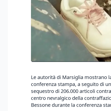
Le autorità di Marsiglia mostrano l
conferenza stampa, a seguito di un'
sequestro di 206.000 articoli contraf
centro nevralgico della contraffazio
Bessone durante la conferenza st