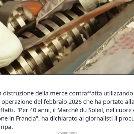
a distruzione della merce contraffatta utilizzand
operazione del febbraio 2026 che ha portato alla
fatti. "Per 40 anni, il Marché du Soleil, nel cuore d
ne in Francia", ha dichiarato ai giornalisti il proc
ampa.