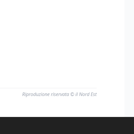
Riproduzione riservata © il Nord Est