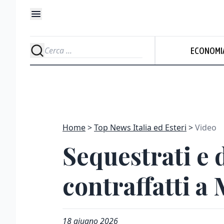
ECONOMI
Home
Top News Italia ed Esteri
Video
Sequestrati e d
contraffatti a 
18 giugno 2026