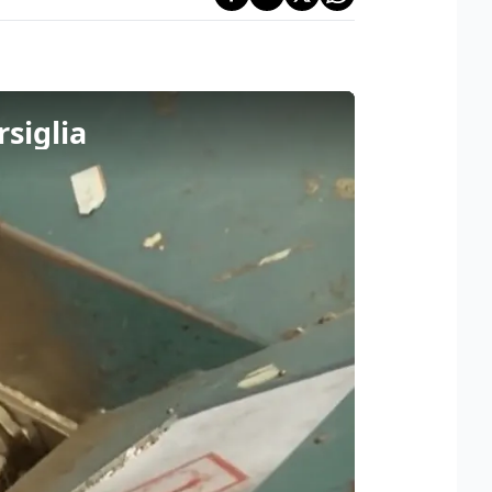
rsiglia