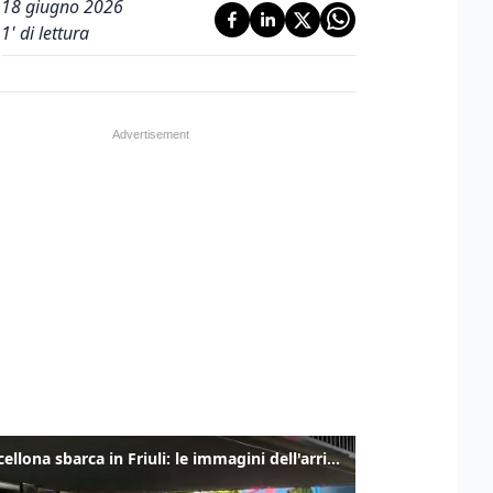
18 giugno 2026
1
' di lettura
Il Barcellona sbarca in Friuli: le immagini dell'arrivo in albergo