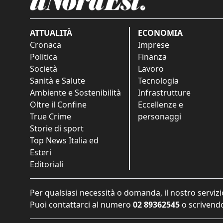
ATTUALITÀ
ECONOMIA
Cronaca
Imprese
Politica
Finanza
Società
Lavoro
Sanità e Salute
Tecnologia
Ambiente e Sostenibilità
Infrastrutture
Oltre il Confine
Eccellenze e
True Crime
personaggi
Storie di sport
Top News Italia ed
Esteri
Editoriali
Per qualsiasi necessità o domanda, il nostro servizi
Puoi contattarci al numero
02 89362545
o scrivendo