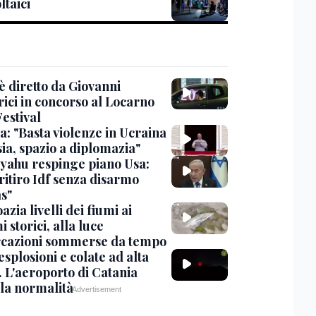
ltaici
è diretto da Giovanni
rici in concorso al Locarno
estival
a: "Basta violenze in Ucraina
ia, spazio a diplomazia"
yahu respinge piano Usa:
ritiro Idf senza disarmo
s"
azia livelli dei fiumi ai
 storici, alla luce
cazioni sommerse da tempo
esplosioni e colate ad alta
. L'aeroporto di Catania
 la normalità