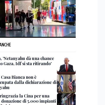
 ANCHE
, 'Netanyahu dà una chance
o Gaza, Idf si sta ritirando'
, Casa Bianca non è
cupata dalla dichiarazione di
nyahu
ringrazia la Cina per una
 donazione di 5.000 impianti