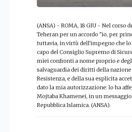
(ANSA) - ROMA, 18 GIU - Nel corso d
Teheran per un accordo "io, per princ
tuttavia, in virtù dell'impegno che lo
capo del Consiglio Supremo di Sicur
miei confronti a nome proprio e degl
salvaguardia dei diritti della nazione
Resistenza, e della sua esplicita acce
dato la mia autorizzazione: lo ha af
Mojtaba Khamenei, in un messaggio s
Repubblica Islamica. (ANSA).