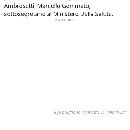
Ambrosetti; Marcello Gemmato,
sottosegretario al Ministero Della Salute.
Riproduzione riservata © il Nord Est