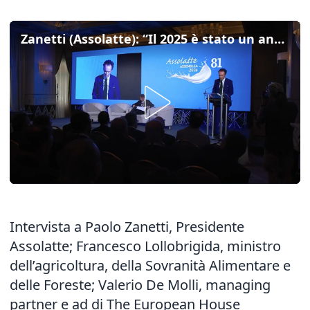
Zanetti (Assolatte): “Il 2025 è stato un anno record per il settore”
Intervista a Paolo Zanetti, Presidente
Assolatte; Francesco Lollobrigida, ministro
dell’agricoltura, della Sovranità Alimentare e
delle Foreste; Valerio De Molli, managing
partner e ad di The European House