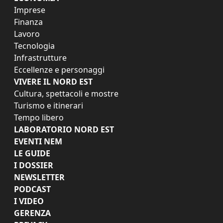
Imprese
Finanza
Lavoro
Tecnologia
Infrastrutture
Eccellenze e personaggi
VIVERE IL NORD EST
Cultura, spettacoli e mostre
Turismo e itinerari
Tempo libero
LABORATORIO NORD EST
EVENTI NEM
LE GUIDE
I DOSSIER
NEWSLETTER
PODCAST
I VIDEO
GERENZA