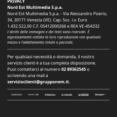
PRIVACY
Nord Est Multimedia S.p.a.
Nord Est Multimedia S.p.a. - Via Alessandro Poerio,
34, 30171 Venezia (VE). Cap. Soc. i.v. Euro
1.432.522,00 C.F. 05412000266 e REA VE-454332
I diritti delle immagini e dei testi sono riservati. È
espressamente vietata la loro riproduzione con qualsiasi
mezzo e l'adattamento totale o parziale.
Per qualsiasi necessità o domanda, il nostro
servizio clienti è a tua completa disposizione.
Puoi contattarci al numero
02 89362545
o
scrivendo una mail a
servizioclienti@grupponem.it
.