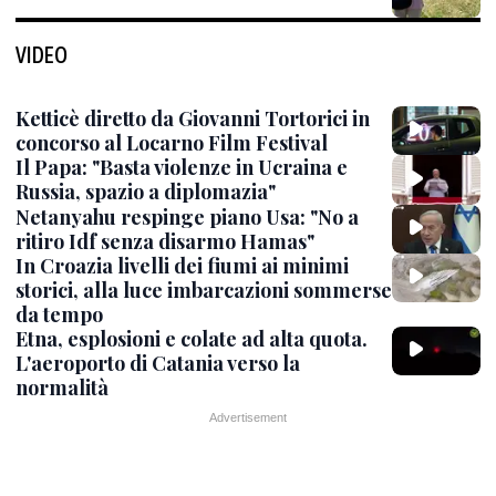
VIDEO
Ketticè diretto da Giovanni Tortorici in
concorso al Locarno Film Festival
Il Papa: "Basta violenze in Ucraina e
Russia, spazio a diplomazia"
Netanyahu respinge piano Usa: "No a
ritiro Idf senza disarmo Hamas"
In Croazia livelli dei fiumi ai minimi
storici, alla luce imbarcazioni sommerse
da tempo
Etna, esplosioni e colate ad alta quota.
L'aeroporto di Catania verso la
normalità