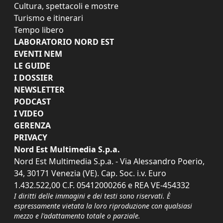
Cultura, spettacoli e mostre
Turismo e itinerari
Tempo libero
LABORATORIO NORD EST
EVENTI NEM
LE GUIDE
I DOSSIER
NEWSLETTER
PODCAST
I VIDEO
GERENZA
PRIVACY
Nord Est Multimedia S.p.a.
Nord Est Multimedia S.p.a. - Via Alessandro Poerio,
34, 30171 Venezia (VE). Cap. Soc. i.v. Euro
1.432.522,00 C.F. 05412000266 e REA VE-454332
I diritti delle immagini e dei testi sono riservati. È
espressamente vietata la loro riproduzione con qualsiasi
mezzo e l'adattamento totale o parziale.