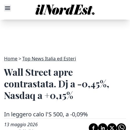
Home
Top News Italia ed Esteri
Wall Street apre
contrastata. Dj a -0,45%,
Nasdaq a +0,15%
In leggero calo l'S 500, a -0,09%
13 maggio 2026