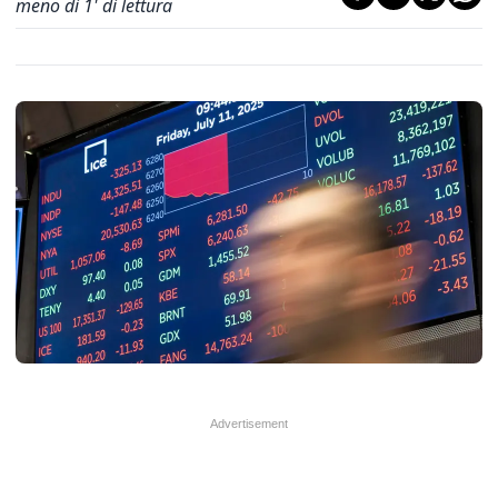
meno di 1' di lettura