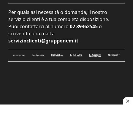
Per qualsiasi necessità o domanda, il nostro
servizio clienti è a tua completa disposizione.
Puoi contattarci al numero
02 89362545
o
scrivendo una mail a
servizioclienti@grupponem.it
.
Le tue preferenze relative alla privacy
Informativa sulla raccolta