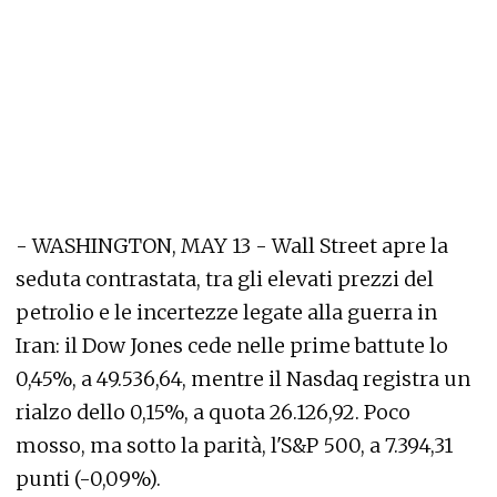
- WASHINGTON, MAY 13 - Wall Street apre la
seduta contrastata, tra gli elevati prezzi del
petrolio e le incertezze legate alla guerra in
Iran: il Dow Jones cede nelle prime battute lo
0,45%, a 49.536,64, mentre il Nasdaq registra un
rialzo dello 0,15%, a quota 26.126,92. Poco
mosso, ma sotto la parità, l'S&P 500, a 7.394,31
punti (-0,09%).