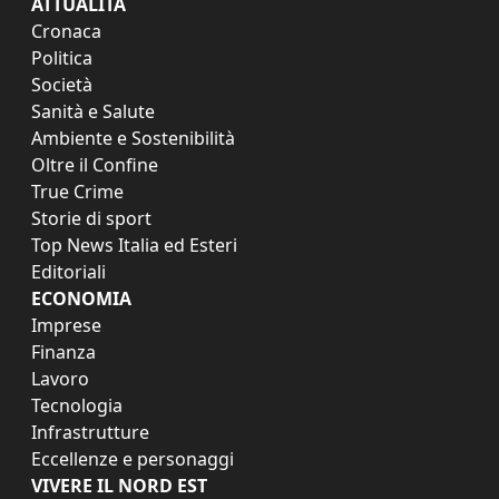
ATTUALITÀ
Cronaca
Politica
Società
Sanità e Salute
Ambiente e Sostenibilità
Oltre il Confine
True Crime
Storie di sport
Top News Italia ed Esteri
Editoriali
ECONOMIA
Imprese
Finanza
Lavoro
Tecnologia
Infrastrutture
Eccellenze e personaggi
VIVERE IL NORD EST