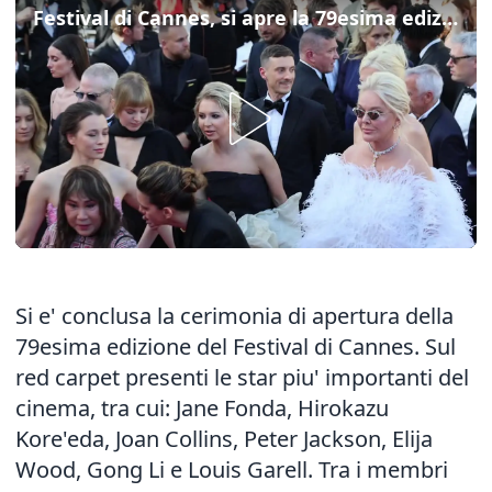
Festival di Cannes, si apre la 79esima edizione
Si e' conclusa la cerimonia di apertura della
79esima edizione del Festival di Cannes. Sul
red carpet presenti le star piu' importanti del
cinema, tra cui: Jane Fonda, Hirokazu
Kore'eda, Joan Collins, Peter Jackson, Elija
Wood, Gong Li e Louis Garell. Tra i membri