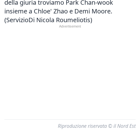
della giuria troviamo Park Chan-wook
insieme a Chloe' Zhao e Demi Moore.
(ServizioDi Nicola Roumeliotis)
Riproduzione riservata © il Nord Est