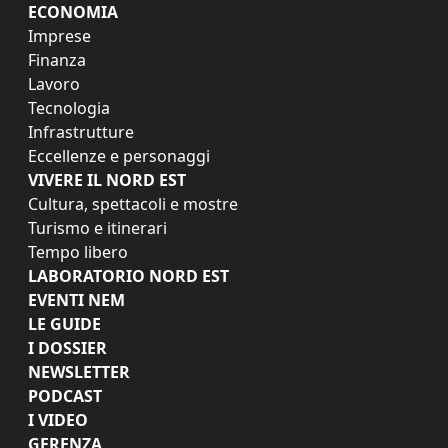
ECONOMIA
Imprese
Finanza
Lavoro
Tecnologia
Infrastrutture
Eccellenze e personaggi
VIVERE IL NORD EST
Cultura, spettacoli e mostre
Turismo e itinerari
Tempo libero
LABORATORIO NORD EST
EVENTI NEM
LE GUIDE
I DOSSIER
NEWSLETTER
PODCAST
I VIDEO
GERENZA