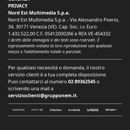
PRIVACY
Nord Est Multimedia S.p.a.
Nord Est Multimedia S.p.a. - Via Alessandro Poerio,
34, 30171 Venezia (VE). Cap. Soc. i.v. Euro
1.432.522,00 C.F. 05412000266 e REA VE-454332
I diritti delle immagini e dei testi sono riservati. È
espressamente vietata la loro riproduzione con qualsiasi
mezzo e l'adattamento totale o parziale.
Per qualsiasi necessità o domanda, il nostro
servizio clienti è a tua completa disposizione.
Puoi contattarci al numero
02 89362545
o
scrivendo una mail a
servizioclienti@grupponem.it
.