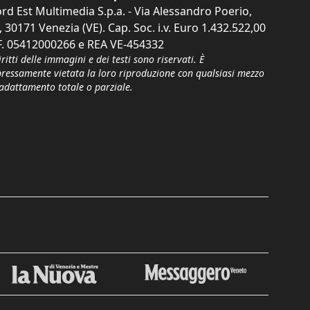
rd Est Multimedia S.p.a. - Via Alessandro Poerio,
, 30171 Venezia (VE). Cap. Soc. i.v. Euro 1.432.522,00
F. 05412000266 e REA VE-454332
iritti delle immagini e dei testi sono riservati. È
pressamente vietata la loro riproduzione con qualsiasi mezzo
'adattamento totale o parziale.