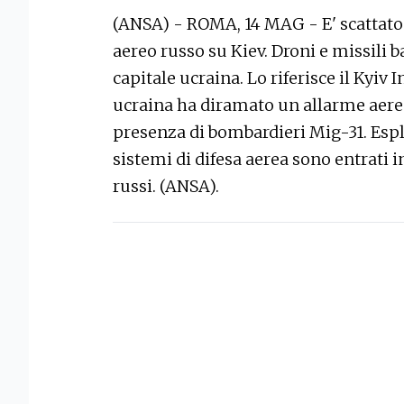
(ANSA) - ROMA, 14 MAG - E' scattato 
aereo russo su Kiev. Droni e missili ba
capitale ucraina. Lo riferisce il Kyiv
ucraina ha diramato un allarme aereo
presenza di bombardieri Mig-31. Esplo
sistemi di difesa aerea sono entrati i
russi. (ANSA).