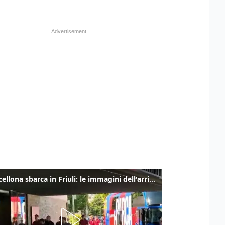
Il Barcellona sbarca in Friuli: le immagini dell'arrivo in albergo