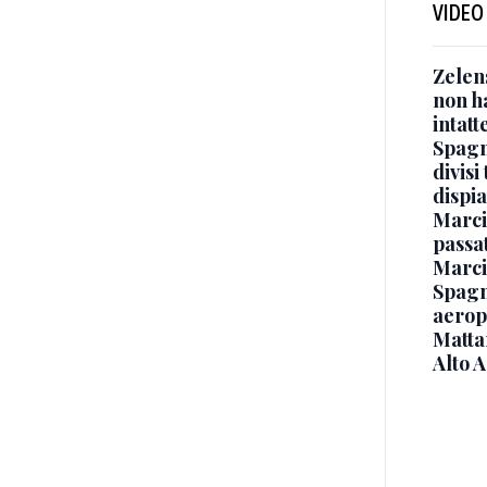
VIDEO
Zelen
non ha
intatt
Spagna
divisi
dispia
Marcin
passat
Marci
Spagna
aeropo
Mattar
Alto 