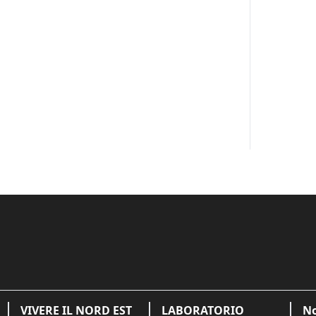
VIVERE IL NORD EST
LABORATORIO
No