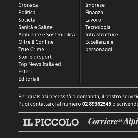
Cronaca
Imprese
Politica
Finanza
Società
Lavoro
Sanità e Salute
Tecnologia
Ambiente e Sostenibilità
Infrastrutture
Oltre il Confine
Eccellenze e
True Crime
personaggi
Storie di sport
Top News Italia ed
Esteri
Editoriali
Per qualsiasi necessità o domanda, il nostro servizi
Puoi contattarci al numero
02 89362545
o scrivendo