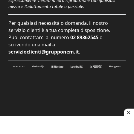
espressamente vietata la loro riproduzione con qualsiasi
mezzo e l'adattamento totale o parziale.
Per qualsiasi necessità o domanda, il nostro
servizio clienti è a tua completa disposizione.
Puoi contattarci al numero
02 89362545
o
scrivendo una mail a
servizioclienti@grupponem.it
.
Le tue preferenze relative alla privacy
Informativa sulla raccolta