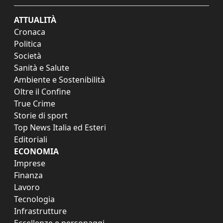
ATTUALITÀ
Cronaca
Politica
Società
Sanità e Salute
Ambiente e Sostenibilità
Oltre il Confine
True Crime
Storie di sport
Top News Italia ed Esteri
Editoriali
ECONOMIA
Imprese
Finanza
Lavoro
Tecnologia
Infrastrutture
Eccellenze e personaggi