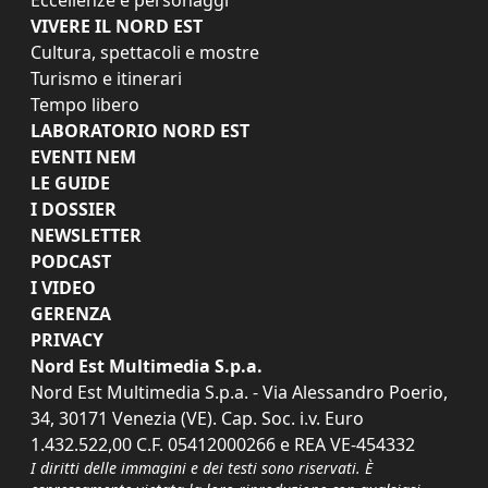
VIVERE IL NORD EST
Cultura, spettacoli e mostre
Turismo e itinerari
Tempo libero
LABORATORIO NORD EST
EVENTI NEM
LE GUIDE
I DOSSIER
NEWSLETTER
PODCAST
I VIDEO
GERENZA
PRIVACY
Nord Est Multimedia S.p.a.
Nord Est Multimedia S.p.a. - Via Alessandro Poerio,
34, 30171 Venezia (VE). Cap. Soc. i.v. Euro
1.432.522,00 C.F. 05412000266 e REA VE-454332
I diritti delle immagini e dei testi sono riservati. È