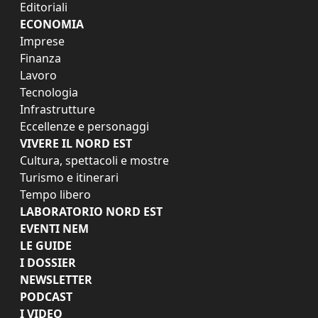
Editoriali
ECONOMIA
Imprese
Finanza
Lavoro
Tecnologia
Infrastrutture
Eccellenze e personaggi
VIVERE IL NORD EST
Cultura, spettacoli e mostre
Turismo e itinerari
Tempo libero
LABORATORIO NORD EST
EVENTI NEM
LE GUIDE
I DOSSIER
NEWSLETTER
PODCAST
I VIDEO