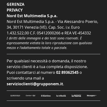
GERENZA
PRIVACY
Nord Est Multimedia S.p.a.
Nord Est Multimedia S.p.a. - Via Alessandro Poerio,
34, 30171 Venezia (VE). Cap. Soc. i.v. Euro
1.432.522,00 C.F. 05412000266 e REA VE-454332
I diritti delle immagini e dei testi sono riservati. È
espressamente vietata la loro riproduzione con qualsiasi
mezzo e l'adattamento totale o parziale.
Per qualsiasi necessità o domanda, il nostro
servizio clienti è a tua completa disposizione.
Puoi contattarci al numero
02 89362545
o
scrivendo una mail a
servizioclienti@grupponem.it
.