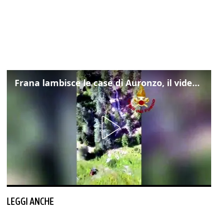
Frana lambisce le case di Auronzo, il video dall'elicottero dei vigili del fuoco
LEGGI ANCHE