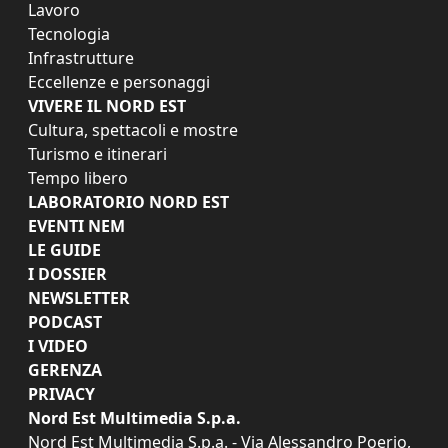
Lavoro
Tecnologia
Infrastrutture
Eccellenze e personaggi
VIVERE IL NORD EST
Cultura, spettacoli e mostre
Turismo e itinerari
Tempo libero
LABORATORIO NORD EST
EVENTI NEM
LE GUIDE
I DOSSIER
NEWSLETTER
PODCAST
I VIDEO
GERENZA
PRIVACY
Nord Est Multimedia S.p.a.
Nord Est Multimedia S.p.a. - Via Alessandro Poerio,