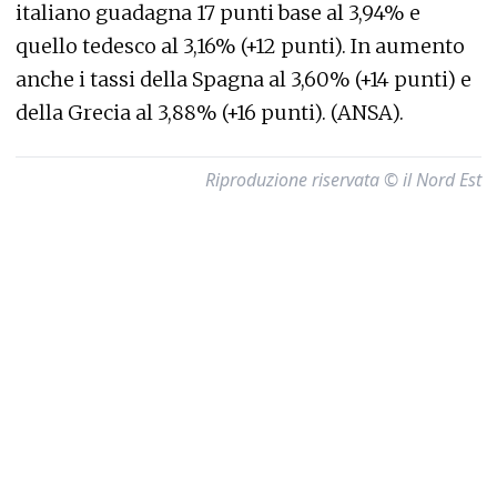
italiano guadagna 17 punti base al 3,94% e
quello tedesco al 3,16% (+12 punti). In aumento
anche i tassi della Spagna al 3,60% (+14 punti) e
della Grecia al 3,88% (+16 punti). (ANSA).
Riproduzione riservata © il Nord Est