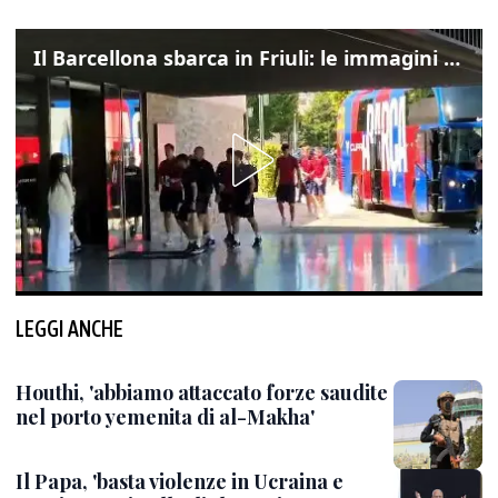
Il Barcellona sbarca in Friuli: le immagini dell'arrivo in albergo
LEGGI ANCHE
Houthi, 'abbiamo attaccato forze saudite
nel porto yemenita di al-Makha'
Il Papa, 'basta violenze in Ucraina e