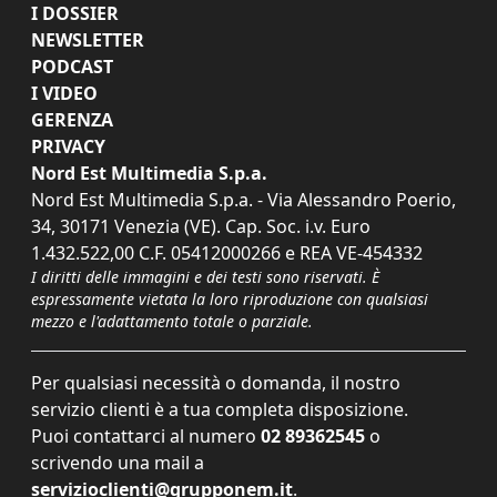
I DOSSIER
NEWSLETTER
PODCAST
I VIDEO
GERENZA
PRIVACY
Nord Est Multimedia S.p.a.
Nord Est Multimedia S.p.a. - Via Alessandro Poerio,
34, 30171 Venezia (VE). Cap. Soc. i.v. Euro
1.432.522,00 C.F. 05412000266 e REA VE-454332
I diritti delle immagini e dei testi sono riservati. È
espressamente vietata la loro riproduzione con qualsiasi
mezzo e l'adattamento totale o parziale.
Per qualsiasi necessità o domanda, il nostro
servizio clienti è a tua completa disposizione.
Puoi contattarci al numero
02 89362545
o
scrivendo una mail a
servizioclienti@grupponem.it
.