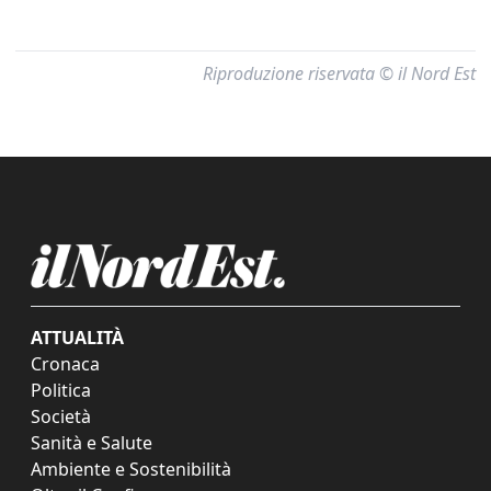
Riproduzione riservata © il Nord Est
ATTUALITÀ
Cronaca
Politica
Società
Sanità e Salute
Ambiente e Sostenibilità