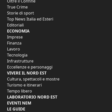
Oltre il Confine
True Crime
Storie di sport
Top News Italia ed Esteri
Editoriali
ECONOMIA
Imprese
Finanza
Lavoro
Tecnologia
Infrastrutture
Eccellenze e personaggi
VIVERE IL NORD EST
Cultura, spettacoli e mostre
Turismo e itinerari
Tempo libero
LABORATORIO NORD EST
EVENTI NEM
LE GUIDE