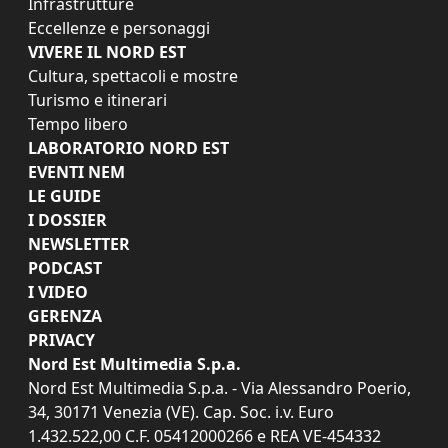
Infrastrutture
Eccellenze e personaggi
VIVERE IL NORD EST
Cultura, spettacoli e mostre
Turismo e itinerari
Tempo libero
LABORATORIO NORD EST
EVENTI NEM
LE GUIDE
I DOSSIER
NEWSLETTER
PODCAST
I VIDEO
GERENZA
PRIVACY
Nord Est Multimedia S.p.a.
Nord Est Multimedia S.p.a. - Via Alessandro Poerio,
34, 30171 Venezia (VE). Cap. Soc. i.v. Euro
1.432.522,00 C.F. 05412000266 e REA VE-454332