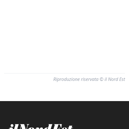
Riproduzione riservata © il Nord Est