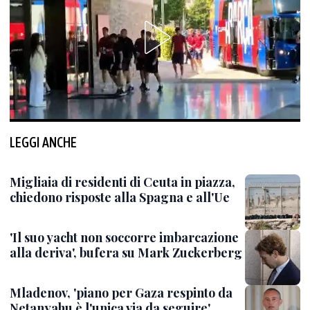
LEGGI ANCHE
Migliaia di residenti di Ceuta in piazza,
chiedono risposte alla Spagna e all'Ue
'Il suo yacht non soccorre imbarcazione
alla deriva', bufera su Mark Zuckerberg
Mladenov, 'piano per Gaza respinto da
Netanyahu è l'unica via da seguire'