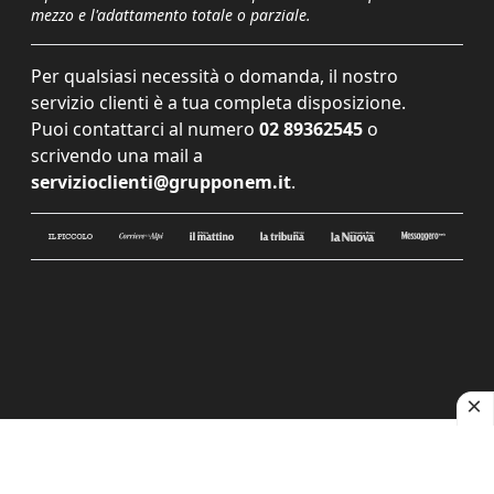
mezzo e l'adattamento totale o parziale.
Per qualsiasi necessità o domanda, il nostro
servizio clienti è a tua completa disposizione.
Puoi contattarci al numero
02 89362545
o
scrivendo una mail a
servizioclienti@grupponem.it
.
Le tue preferenze relative alla privacy
Informativa sulla raccolta