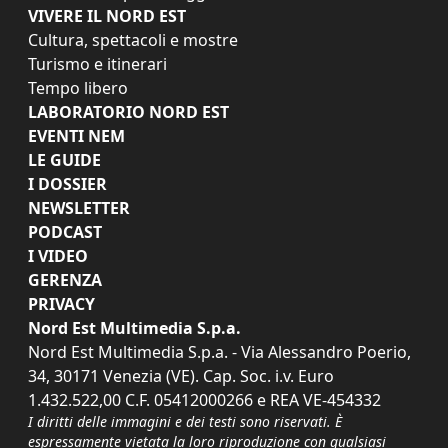
VIVERE IL NORD EST
Cultura, spettacoli e mostre
Turismo e itinerari
Tempo libero
LABORATORIO NORD EST
EVENTI NEM
LE GUIDE
I DOSSIER
NEWSLETTER
PODCAST
I VIDEO
GERENZA
PRIVACY
Nord Est Multimedia S.p.a.
Nord Est Multimedia S.p.a. - Via Alessandro Poerio,
34, 30171 Venezia (VE). Cap. Soc. i.v. Euro
1.432.522,00 C.F. 05412000266 e REA VE-454332
I diritti delle immagini e dei testi sono riservati. È
espressamente vietata la loro riproduzione con qualsiasi