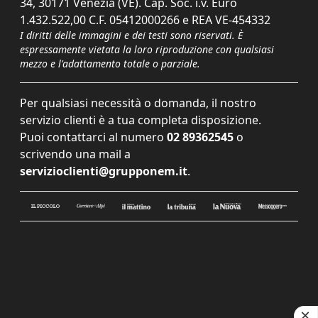
34, 30171 Venezia (VE). Cap. Soc. i.v. Euro
1.432.522,00 C.F. 05412000266 e REA VE-454332
I diritti delle immagini e dei testi sono riservati. È
espressamente vietata la loro riproduzione con qualsiasi
mezzo e l'adattamento totale o parziale.
Per qualsiasi necessità o domanda, il nostro
servizio clienti è a tua completa disposizione.
Puoi contattarci al numero
02 89362545
o
scrivendo una mail a
servizioclienti@grupponem.it
.