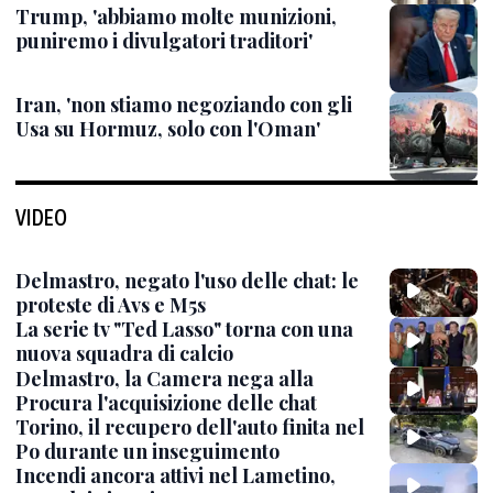
Trump, 'abbiamo molte munizioni,
puniremo i divulgatori traditori'
Iran, 'non stiamo negoziando con gli
Usa su Hormuz, solo con l'Oman'
VIDEO
Delmastro, negato l'uso delle chat: le
proteste di Avs e M5s
La serie tv "Ted Lasso" torna con una
nuova squadra di calcio
Delmastro, la Camera nega alla
Procura l'acquisizione delle chat
Torino, il recupero dell'auto finita nel
Po durante un inseguimento
Incendi ancora attivi nel Lametino,