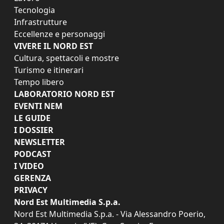
Tecnologia
Infrastrutture
Eccellenze e personaggi
VIVERE IL NORD EST
Cultura, spettacoli e mostre
Turismo e itinerari
Tempo libero
LABORATORIO NORD EST
EVENTI NEM
LE GUIDE
I DOSSIER
NEWSLETTER
PODCAST
I VIDEO
GERENZA
PRIVACY
Nord Est Multimedia S.p.a.
Nord Est Multimedia S.p.a. - Via Alessandro Poerio,