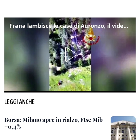
Frana lambisce le case di Auronzo, il video dall'elicottero dei vigili del fuoco
LEGGI ANCHE
Borsa: Milano apre in rialzo, Ftse Mib
+0,4%