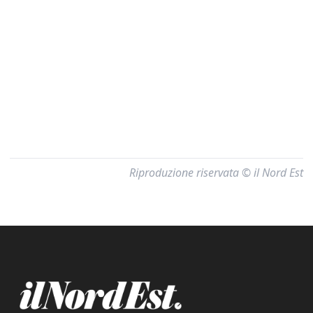
Riproduzione riservata © il Nord Est