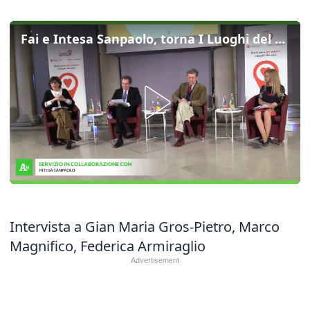
Fai e Intesa Sanpaolo, torna I Luoghi del Cuore: voto ai beni da salvare
Intervista a Gian Maria Gros-Pietro, Marco
Magnifico, Federica Armiraglio