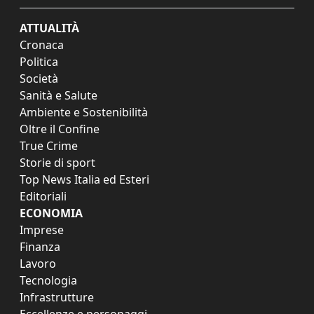
ATTUALITÀ
Cronaca
Politica
Società
Sanità e Salute
Ambiente e Sostenibilità
Oltre il Confine
True Crime
Storie di sport
Top News Italia ed Esteri
Editoriali
ECONOMIA
Imprese
Finanza
Lavoro
Tecnologia
Infrastrutture
Eccellenze e personaggi