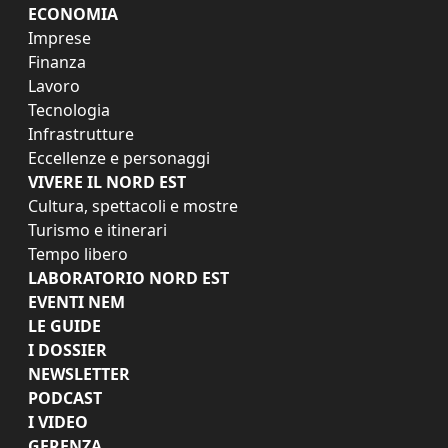
ECONOMIA
Imprese
Finanza
Lavoro
Tecnologia
Infrastrutture
Eccellenze e personaggi
VIVERE IL NORD EST
Cultura, spettacoli e mostre
Turismo e itinerari
Tempo libero
LABORATORIO NORD EST
EVENTI NEM
LE GUIDE
I DOSSIER
NEWSLETTER
PODCAST
I VIDEO
GERENZA