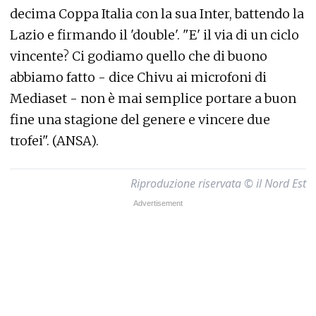
decima Coppa Italia con la sua Inter, battendo la
Lazio e firmando il 'double'. "E' il via di un ciclo
vincente? Ci godiamo quello che di buono
abbiamo fatto - dice Chivu ai microfoni di
Mediaset - non è mai semplice portare a buon
fine una stagione del genere e vincere due
trofei". (ANSA).
Riproduzione riservata © il Nord Est