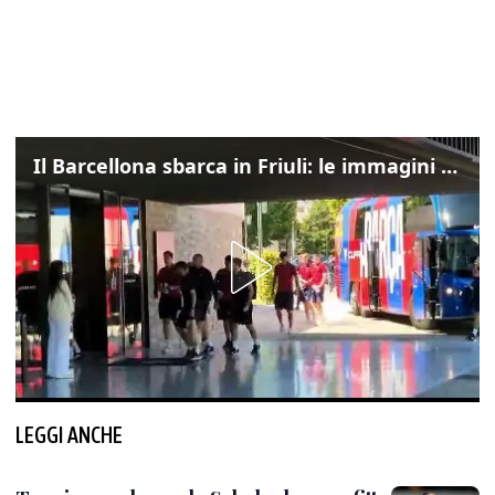
Il Barcellona sbarca in Friuli: le immagini dell'arrivo in albergo
LEGGI ANCHE