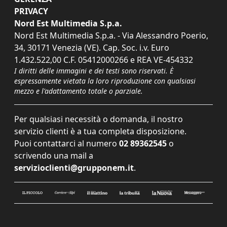
PRIVACY
Nord Est Multimedia S.p.a.
Nord Est Multimedia S.p.a. - Via Alessandro Poerio,
34, 30171 Venezia (VE). Cap. Soc. i.v. Euro
1.432.522,00 C.F. 05412000266 e REA VE-454332
I diritti delle immagini e dei testi sono riservati. È
espressamente vietata la loro riproduzione con qualsiasi
mezzo e l'adattamento totale o parziale.
Per qualsiasi necessità o domanda, il nostro
servizio clienti è a tua completa disposizione.
Puoi contattarci al numero
02 89362545
o
scrivendo una mail a
servizioclienti@grupponem.it
.