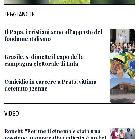
LEGGI ANCHE
Il Papa, i cristiani sono all'opposto del
fondamentalismo
Brasile, si dimette il capo della
campagna elettorale di Lula
Omicidio in carcere a Prato, vittima
detenuto 32enne
VIDEO
Ronchi: "Per me il cinema è stata una
passione, monografia dedicata è un bel