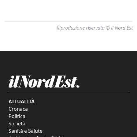
Riproduzione riservata © il Nord Est
ATTUALITÀ
Cronaca
Politica
Società
Sanità e Salute