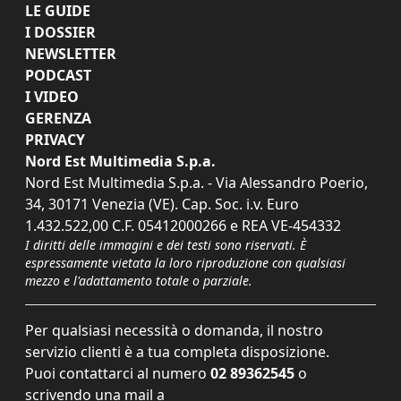
LE GUIDE
I DOSSIER
NEWSLETTER
PODCAST
I VIDEO
GERENZA
PRIVACY
Nord Est Multimedia S.p.a.
Nord Est Multimedia S.p.a. - Via Alessandro Poerio,
34, 30171 Venezia (VE). Cap. Soc. i.v. Euro
1.432.522,00 C.F. 05412000266 e REA VE-454332
I diritti delle immagini e dei testi sono riservati. È
espressamente vietata la loro riproduzione con qualsiasi
mezzo e l'adattamento totale o parziale.
Per qualsiasi necessità o domanda, il nostro
servizio clienti è a tua completa disposizione.
Puoi contattarci al numero
02 89362545
o
scrivendo una mail a