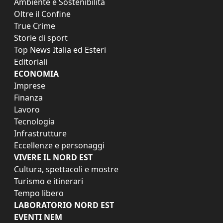
Ambiente e Sostenibilità
Oltre il Confine
True Crime
Storie di sport
Top News Italia ed Esteri
Editoriali
ECONOMIA
Imprese
Finanza
Lavoro
Tecnologia
Infrastrutture
Eccellenze e personaggi
VIVERE IL NORD EST
Cultura, spettacoli e mostre
Turismo e itinerari
Tempo libero
LABORATORIO NORD EST
EVENTI NEM