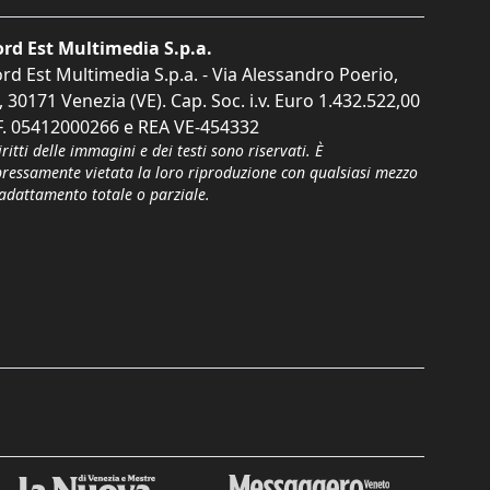
rd Est Multimedia S.p.a.
rd Est Multimedia S.p.a. - Via Alessandro Poerio,
, 30171 Venezia (VE). Cap. Soc. i.v. Euro 1.432.522,00
F. 05412000266 e REA VE-454332
iritti delle immagini e dei testi sono riservati. È
pressamente vietata la loro riproduzione con qualsiasi mezzo
'adattamento totale o parziale.