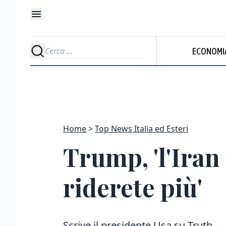
ECONOMI
Home
Top News Italia ed Esteri
Trump, 'l'Iran
riderete più'
Scrive il presidente Usa su Truth