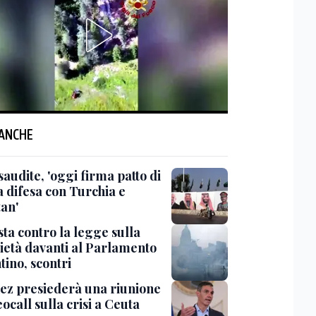
 ANCHE
saudite, 'oggi firma patto di
 difesa con Turchia e
tan'
ta contro la legge sulla
ietà davanti al Parlamento
tino, scontri
ez presiederà una riunione
eocall sulla crisi a Ceuta