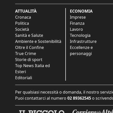
ATTUALITÀ
ECONOMIA
Cronaca
Imprese
Politica
Finanza
Società
Lavoro
Sanità e Salute
Tecnologia
Ambiente e Sostenibilità
Infrastrutture
Oltre il Confine
Eccellenze e
True Crime
personaggi
Storie di sport
Top News Italia ed
Esteri
Editoriali
Per qualsiasi necessità o domanda, il nostro servizi
Puoi contattarci al numero
02 89362545
o scrivendo