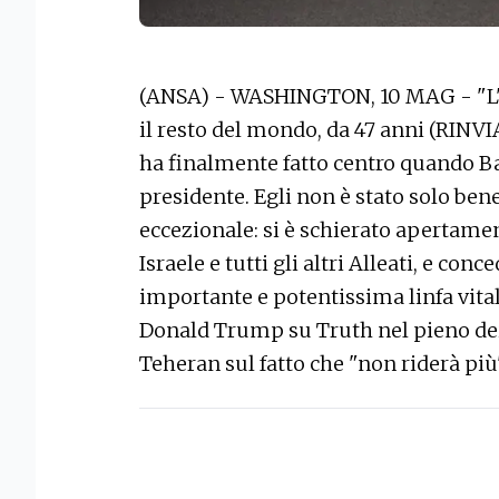
(ANSA) - WASHINGTON, 10 MAG - "L'Ira
il resto del mondo, da 47 anni (RIN
ha finalmente fatto centro quando 
presidente. Egli non è stato solo bene
eccezionale: si è schierato apertamen
Israele e tutti gli altri Alleati, e con
importante e potentissima linfa vitale
Donald Trump su Truth nel pieno dei
Teheran sul fatto che "non riderà più