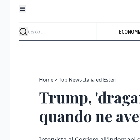
ECONOMI
Home
Top News Italia ed Esteri
Trump, 'draga
quando ne ave
Intervista al Corriere all'indomani