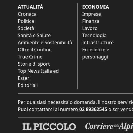
ATTUALITÀ
ECONOMIA
Cronaca
Imprese
Politica
Finanza
Società
Lavoro
Sanità e Salute
Tecnologia
Ambiente e Sostenibilità
Infrastrutture
Oltre il Confine
Eccellenze e
True Crime
personaggi
Storie di sport
Top News Italia ed
Esteri
Editoriali
Per qualsiasi necessità o domanda, il nostro servizi
Puoi contattarci al numero
02 89362545
o scrivendo