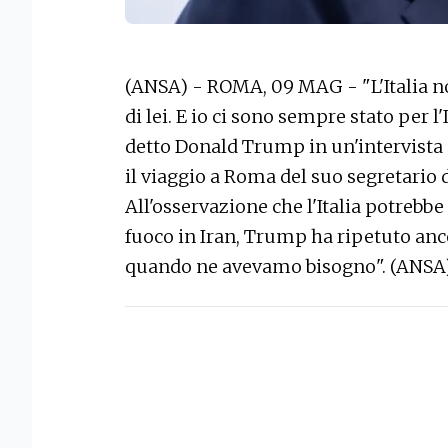
(ANSA) - ROMA, 09 MAG - "L'Italia 
di lei. E io ci sono sempre stato per l'
detto Donald Trump in un'intervista a
il viaggio a Roma del suo segretario 
All'osservazione che l'Italia potrebbe
fuoco in Iran, Trump ha ripetuto ancor
quando ne avevamo bisogno". (ANSA)