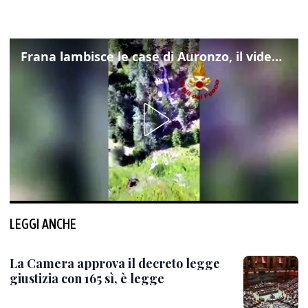
Frana lambisce le case di Auronzo, il video dall'elicottero dei vigili del fuoco
LEGGI ANCHE
La Camera approva il decreto legge
giustizia con 165 sì, è legge