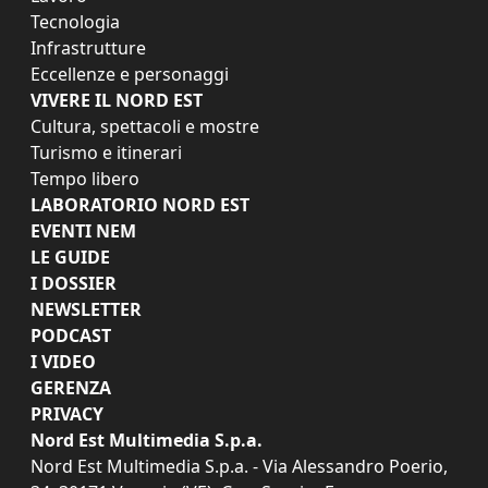
Tecnologia
Infrastrutture
Eccellenze e personaggi
VIVERE IL NORD EST
Cultura, spettacoli e mostre
Turismo e itinerari
Tempo libero
LABORATORIO NORD EST
EVENTI NEM
LE GUIDE
I DOSSIER
NEWSLETTER
PODCAST
I VIDEO
GERENZA
PRIVACY
Nord Est Multimedia S.p.a.
Nord Est Multimedia S.p.a. - Via Alessandro Poerio,