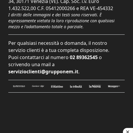
34, 30171 Venezia (VE). Cap. Soc. i.v. Euro
1.432.522,00 C.F. 05412000266 e REA VE-454332
I diritti delle immagini e dei testi sono riservati. È
espressamente vietata la loro riproduzione con qualsiasi
mezzo e l'adattamento totale o parziale.
Per qualsiasi necessità o domanda, il nostro
servizio clienti è a tua completa disposizione.
Puoi contattarci al numero
02 89362545
o
scrivendo una mail a
servizioclienti@grupponem.it
.