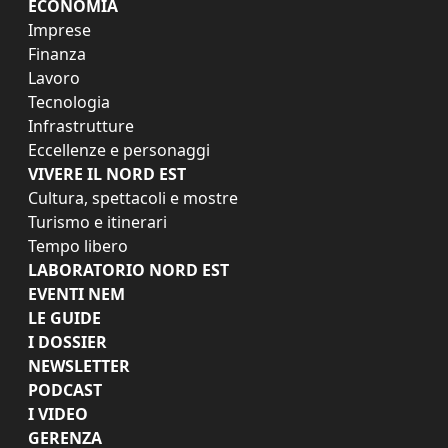
ECONOMIA
Imprese
Finanza
Lavoro
Tecnologia
Infrastrutture
Eccellenze e personaggi
VIVERE IL NORD EST
Cultura, spettacoli e mostre
Turismo e itinerari
Tempo libero
LABORATORIO NORD EST
EVENTI NEM
LE GUIDE
I DOSSIER
NEWSLETTER
PODCAST
I VIDEO
GERENZA