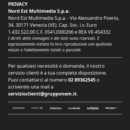
PRIVACY
Nord Est Multimedia S.p.a.
Nord Est Multimedia S.p.a. - Via Alessandro Poerio,
34, 30171 Venezia (VE). Cap. Soc. i.v. Euro
1.432.522,00 C.F. 05412000266 e REA VE-454332
I diritti delle immagini e dei testi sono riservati. È
espressamente vietata la loro riproduzione con qualsiasi
mezzo e l'adattamento totale o parziale.
Per qualsiasi necessità o domanda, il nostro
servizio clienti è a tua completa disposizione.
Puoi contattarci al numero
02 89362545
o
scrivendo una mail a
servizioclienti@grupponem.it
.