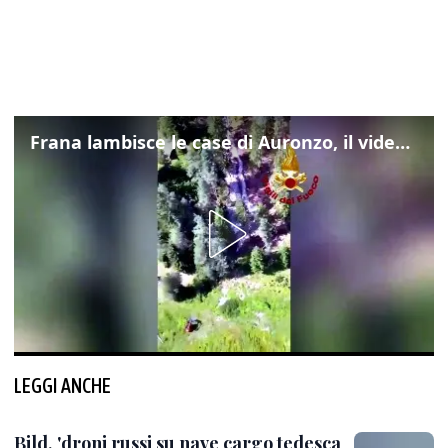
Frana lambisce le case di Auronzo, il video dall'elicottero dei vigili del fuoco
LEGGI ANCHE
Bild, 'droni russi su nave cargo tedesca