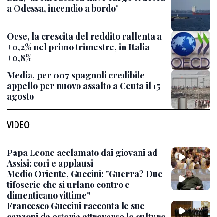
a Odessa, incendio a bordo'
Ocse, la crescita del reddito rallenta a
+0,2% nel primo trimestre, in Italia
+0,8%
Media, per 007 spagnoli credibile
appello per nuovo assalto a Ceuta il 15
agosto
VIDEO
Papa Leone acclamato dai giovani ad
Assisi: cori e applausi
Medio Oriente, Guccini: "Guerra? Due
tifoserie che si urlano contro e
dimenticano vittime"
Francesco Guccini racconta le sue
canzoni da osteria attraverso le culture