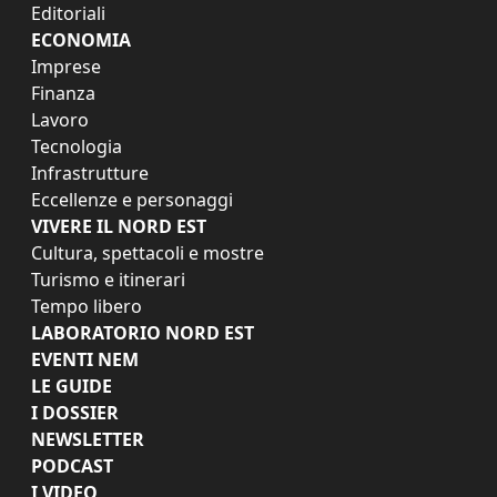
Editoriali
ECONOMIA
Imprese
Finanza
Lavoro
Tecnologia
Infrastrutture
Eccellenze e personaggi
VIVERE IL NORD EST
Cultura, spettacoli e mostre
Turismo e itinerari
Tempo libero
LABORATORIO NORD EST
EVENTI NEM
LE GUIDE
I DOSSIER
NEWSLETTER
PODCAST
I VIDEO