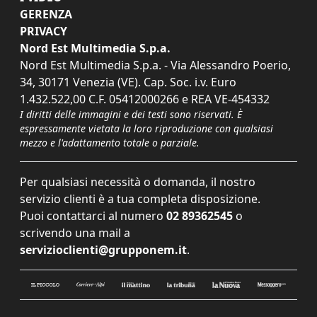
GERENZA
PRIVACY
Nord Est Multimedia S.p.a.
Nord Est Multimedia S.p.a. - Via Alessandro Poerio,
34, 30171 Venezia (VE). Cap. Soc. i.v. Euro
1.432.522,00 C.F. 05412000266 e REA VE-454332
I diritti delle immagini e dei testi sono riservati. È
espressamente vietata la loro riproduzione con qualsiasi
mezzo e l'adattamento totale o parziale.
Per qualsiasi necessità o domanda, il nostro
servizio clienti è a tua completa disposizione.
Puoi contattarci al numero
02 89362545
o
scrivendo una mail a
servizioclienti@grupponem.it
.