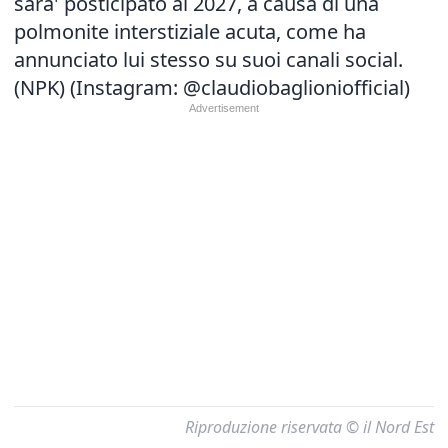
sara' posticipato al 2027, a causa di una
polmonite interstiziale acuta, come ha
annunciato lui stesso su suoi canali social.
(NPK) (Instagram: @claudiobaglioniofficial)
Riproduzione riservata © il Nord Est