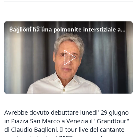
Baglioni ha una polmonite interstiziale acuta, rimandato al 2027 il 'Grandtour'
Avrebbe dovuto debuttare lunedi' 29 giugno
in Piazza San Marco a Venezia il "Grandtour"
di Claudio Baglioni. Il tour live del cantante