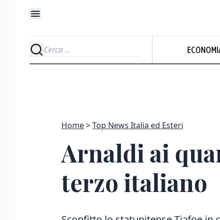
ECONOMI
Home
Top News Italia ed Esteri
Arnaldi ai quar
terzo italiano
Sconfitto lo statunitense Tiafoe in