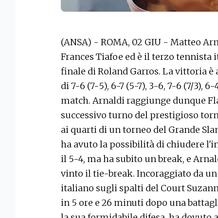
(ANSA) - ROMA, 02 GIU - Matteo Arna
Frances Tiafoe ed è il terzo tennista i
finale di Roland Garros. La vittoria è 
di 7-6 (7-5), 6-7 (5-7), 3-6, 7-6 (7/3),
match. Arnaldi raggiunge dunque Flav
successivo turno del prestigioso torne
ai quarti di un torneo del Grande Sl
ha avuto la possibilità di chiudere l'
il 5-4, ma ha subito un break, e Arn
vinto il tie-break. Incoraggiato da 
italiano sugli spalti del Court Suzan
in 5 ore e 26 minuti dopo una battagl
la sua formidabile difesa, ha dovuto 