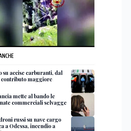
 ANCHE
 su accise carburanti, dal
l contributo maggiore
ancia mette al bando le
onate commerciali selvagge
'droni russi su nave cargo
ca a Odessa, incendio a