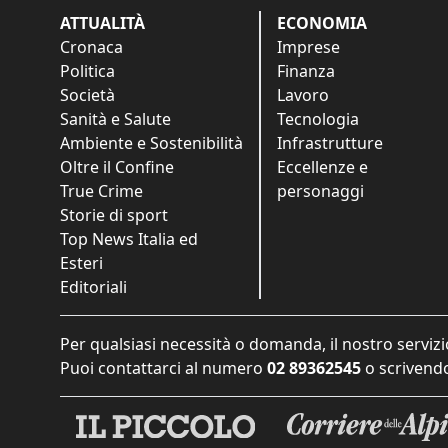
ATTUALITÀ
ECONOMIA
Cronaca
Imprese
Politica
Finanza
Società
Lavoro
Sanità e Salute
Tecnologia
Ambiente e Sostenibilità
Infrastrutture
Oltre il Confine
Eccellenze e
True Crime
personaggi
Storie di sport
Top News Italia ed
Esteri
Editoriali
Per qualsiasi necessità o domanda, il nostro servizi
Puoi contattarci al numero
02 89362545
o scrivendo