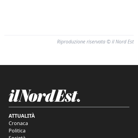
Riproduzione riservata © il Nord Est
ATTUALITÀ
Cronaca
Politica
Società