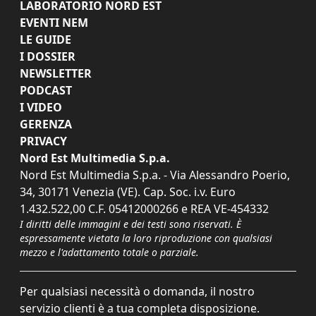
LABORATORIO NORD EST
EVENTI NEM
LE GUIDE
I DOSSIER
NEWSLETTER
PODCAST
I VIDEO
GERENZA
PRIVACY
Nord Est Multimedia S.p.a.
Nord Est Multimedia S.p.a. - Via Alessandro Poerio,
34, 30171 Venezia (VE). Cap. Soc. i.v. Euro
1.432.522,00 C.F. 05412000266 e REA VE-454332
I diritti delle immagini e dei testi sono riservati. È
espressamente vietata la loro riproduzione con qualsiasi
mezzo e l'adattamento totale o parziale.
Per qualsiasi necessità o domanda, il nostro
servizio clienti è a tua completa disposizione.