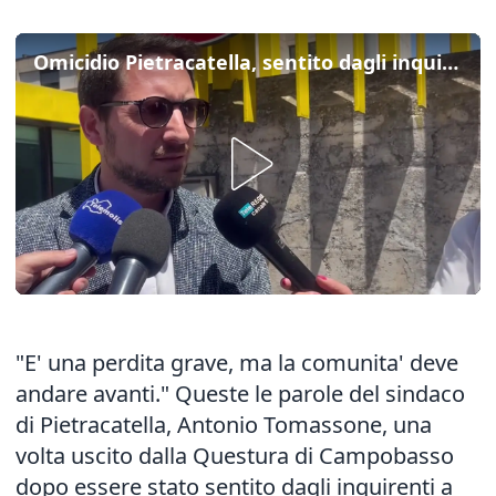
Omicidio Pietracatella, sentito dagli inquirenti il sindaco Tomassone
"E' una perdita grave, ma la comunita' deve
andare avanti." Queste le parole del sindaco
di Pietracatella, Antonio Tomassone, una
volta uscito dalla Questura di Campobasso
dopo essere stato sentito dagli inquirenti a