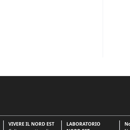
VIVERE IL NORD EST
LABORATORIO
No