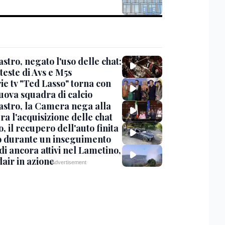
stro, negato l'uso delle chat:
teste di Avs e M5s
ie tv "Ted Lasso" torna con
uova squadra di calcio
stro, la Camera nega alla
a l'acquisizione delle chat
, il recupero dell'auto finita
o durante un inseguimento
i ancora attivi nel Lametino,
air in azione