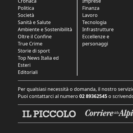
Cronaca
Imprese
Politica
Finanza
Società
Lavoro
Sanità e Salute
Tecnologia
Ambiente e Sostenibilità
Infrastrutture
Oltre il Confine
Eccellenze e
True Crime
personaggi
Storie di sport
Top News Italia ed
Esteri
Editoriali
Per qualsiasi necessità o domanda, il nostro servizi
Puoi contattarci al numero
02 89362545
o scrivendo