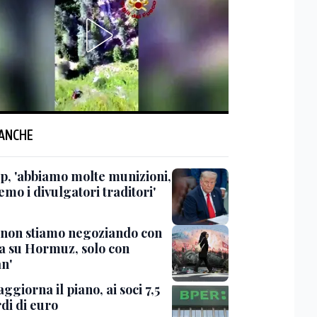
 ANCHE
, 'abbiamo molte munizioni,
mo i divulgatori traditori'
 'non stiamo negoziando con
sa su Hormuz, solo con
n'
ggiorna il piano, ai soci 7,5
di di euro