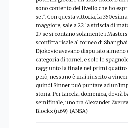
sono contento del livello che ho esp
set". Con questa vittoria, la 350esima 
maggiore, sale a 22 la striscia di mat
27 se si contano solamente i Masters
sconfitta risale al torneo di Shanghai
Djokovic avevano disputato almeno c
categoria di tornei, e solo lo spagno
raggiunto la finale nei primi quattro
però, nessuno è mai riuscito a vincerl
quindi Sinner può puntare ad un'imp
storia. Per farcela, domenica, dovrà b
semifinale, uno tra Alexander Zverev 
Blockx (n.69). (ANSA).