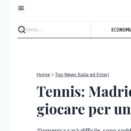
ECONOMI
Home
Top News Italia ed Esteri
Tennis: Madrid
giocare per un 
'Domenica sarà difficile, sono soddi