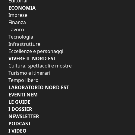
Editoriali
ECONOMIA
Imprese
Finanza
Lavoro
Tecnologia
Infrastrutture
Eccellenze e personaggi
VIVERE IL NORD EST
Cultura, spettacoli e mostre
Turismo e itinerari
Tempo libero
LABORATORIO NORD EST
EVENTI NEM
LE GUIDE
I DOSSIER
NEWSLETTER
PODCAST
I VIDEO