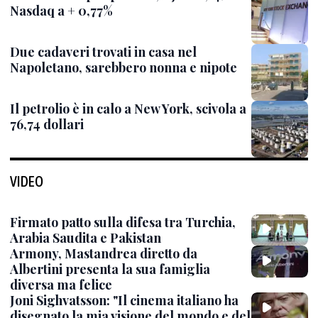
Nasdaq a + 0,77%
Due cadaveri trovati in casa nel
Napoletano, sarebbero nonna e nipote
Il petrolio è in calo a New York, scivola a
76,74 dollari
VIDEO
Firmato patto sulla difesa tra Turchia,
Arabia Saudita e Pakistan
Armony, Mastandrea diretto da
Albertini presenta la sua famiglia
diversa ma felice
Joni Sighvatsson: "Il cinema italiano ha
disegnato la mia visione del mondo e del