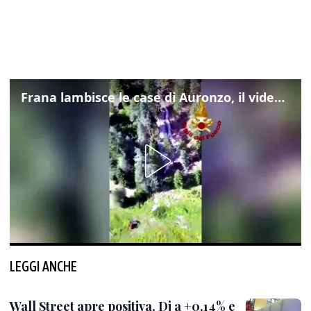
Frana lambisce le case di Auronzo, il video dall'elicottero dei vigili del fuoco
LEGGI ANCHE
Wall Street apre positiva, Dj a +0,14% e