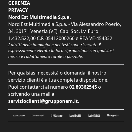
GERENZA
PRIVACY
Nord Est Multimedia S.p.a.
Nord Est Multimedia S.p.a. - Via Alessandro Poerio,
34, 30171 Venezia (VE). Cap. Soc. i.v. Euro
1.432.522,00 C.F. 05412000266 e REA VE-454332
I diritti delle immagini e dei testi sono riservati. È
espressamente vietata la loro riproduzione con qualsiasi
mezzo e l'adattamento totale o parziale.
Per qualsiasi necessità o domanda, il nostro
servizio clienti è a tua completa disposizione.
Puoi contattarci al numero
02 89362545
o
scrivendo una mail a
servizioclienti@grupponem.it
.