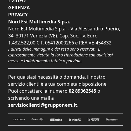
I VIDEO
GERENZA
PRIVACY
Nord Est Multimedia S.p.a.
Nord Est Multimedia S.p.a. - Via Alessandro Poerio,
34, 30171 Venezia (VE). Cap. Soc. i.v. Euro
1.432.522,00 C.F. 05412000266 e REA VE-454332
I diritti delle immagini e dei testi sono riservati. È
espressamente vietata la loro riproduzione con qualsiasi
mezzo e l'adattamento totale o parziale.
Per qualsiasi necessità o domanda, il nostro
servizio clienti è a tua completa disposizione.
Puoi contattarci al numero
02 89362545
o
scrivendo una mail a
servizioclienti@grupponem.it
.