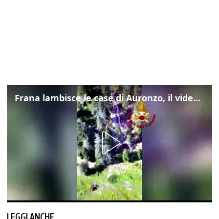
Frana lambisce le case di Auronzo, il video dall'elicottero dei vigili del fuoco
LEGGI ANCHE