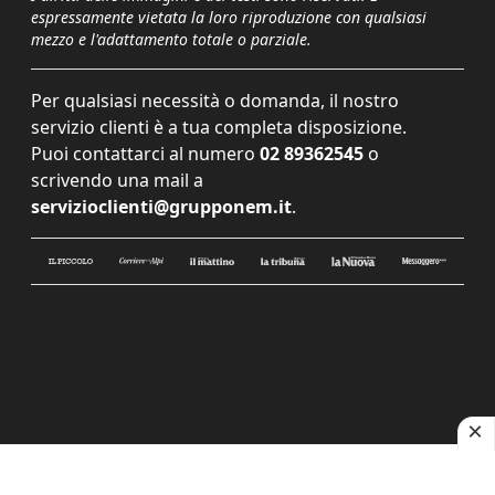
espressamente vietata la loro riproduzione con qualsiasi
mezzo e l'adattamento totale o parziale.
Per qualsiasi necessità o domanda, il nostro
servizio clienti è a tua completa disposizione.
Puoi contattarci al numero
02 89362545
o
scrivendo una mail a
servizioclienti@grupponem.it
.
Le tue preferenze relative alla privacy