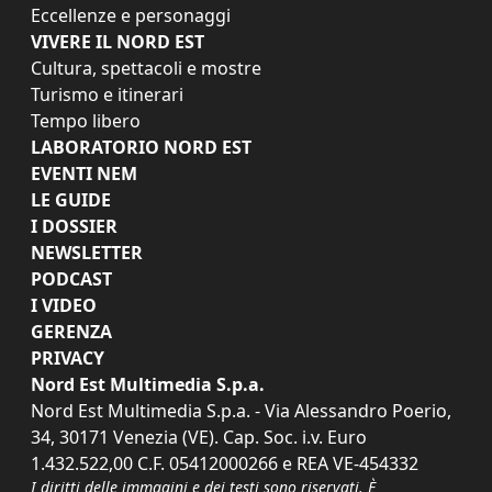
Eccellenze e personaggi
VIVERE IL NORD EST
Cultura, spettacoli e mostre
Turismo e itinerari
Tempo libero
LABORATORIO NORD EST
EVENTI NEM
LE GUIDE
I DOSSIER
NEWSLETTER
PODCAST
I VIDEO
GERENZA
PRIVACY
Nord Est Multimedia S.p.a.
Nord Est Multimedia S.p.a. - Via Alessandro Poerio,
34, 30171 Venezia (VE). Cap. Soc. i.v. Euro
1.432.522,00 C.F. 05412000266 e REA VE-454332
I diritti delle immagini e dei testi sono riservati. È