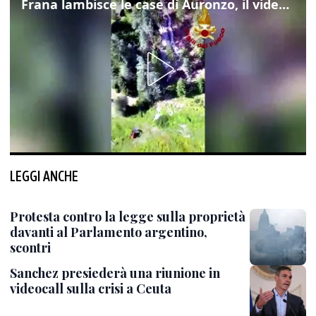
Frana lambisce le case di Auronzo, il video dall'elicottero dei vigili del fuoco
LEGGI ANCHE
Protesta contro la legge sulla proprietà
davanti al Parlamento argentino,
scontri
Sanchez presiederà una riunione in
videocall sulla crisi a Ceuta