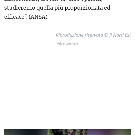
studieremo quella più proporzionata ed
efficace". (ANSA).
Riproduzione riservata © il Nord Est