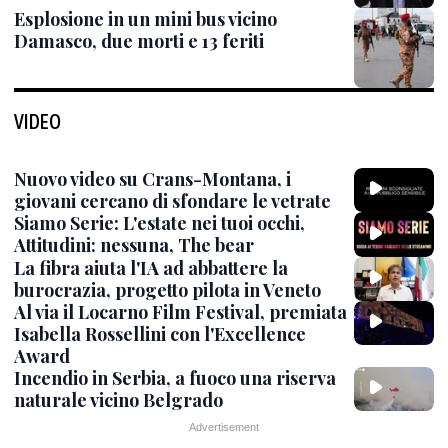
Esplosione in un mini bus vicino
Damasco, due morti e 13 feriti
VIDEO
Nuovo video su Crans-Montana, i
giovani cercano di sfondare le vetrate
Siamo Serie: L'estate nei tuoi occhi,
Attitudini: nessuna, The bear
La fibra aiuta l'IA ad abbattere la
burocrazia, progetto pilota in Veneto
Al via il Locarno Film Festival, premiata
Isabella Rossellini con l'Excellence
Award
Incendio in Serbia, a fuoco una riserva
naturale vicino Belgrado