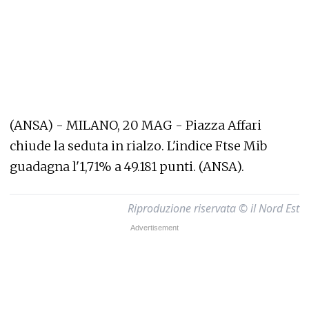
(ANSA) - MILANO, 20 MAG - Piazza Affari
chiude la seduta in rialzo. L'indice Ftse Mib
guadagna l'1,71% a 49.181 punti. (ANSA).
Riproduzione riservata © il Nord Est