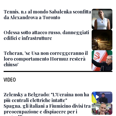
Tennis, n.1 al mondo Sabalenka sconfitta
da Alexandrova a Toronto
Odessa sotto attacco russo, danneggiati
edifici e infrastrutture
Teheran, 'se Usa non correggeranno il
loro comportamento Hormuz resterà
chiuso'
VIDEO
Zelensky a Belgrado: "L'Ucraina non ha
più centrali elettriche intatte"
Spagna, gli italiani a Fiumicino divisi tra
preoccupazione e dispiacere per i