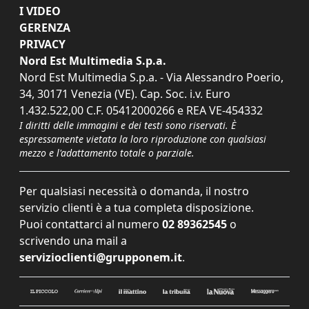
I VIDEO
GERENZA
PRIVACY
Nord Est Multimedia S.p.a.
Nord Est Multimedia S.p.a. - Via Alessandro Poerio,
34, 30171 Venezia (VE). Cap. Soc. i.v. Euro
1.432.522,00 C.F. 05412000266 e REA VE-454332
I diritti delle immagini e dei testi sono riservati. È
espressamente vietata la loro riproduzione con qualsiasi
mezzo e l'adattamento totale o parziale.
Per qualsiasi necessità o domanda, il nostro
servizio clienti è a tua completa disposizione.
Puoi contattarci al numero
02 89362545
o
scrivendo una mail a
servizioclienti@grupponem.it
.