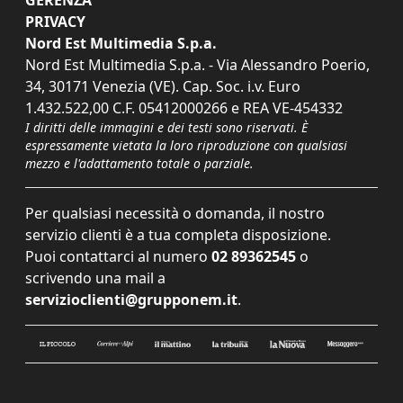
PRIVACY
Nord Est Multimedia S.p.a.
Nord Est Multimedia S.p.a. - Via Alessandro Poerio,
34, 30171 Venezia (VE). Cap. Soc. i.v. Euro
1.432.522,00 C.F. 05412000266 e REA VE-454332
I diritti delle immagini e dei testi sono riservati. È
espressamente vietata la loro riproduzione con qualsiasi
mezzo e l'adattamento totale o parziale.
Per qualsiasi necessità o domanda, il nostro
servizio clienti è a tua completa disposizione.
Puoi contattarci al numero
02 89362545
o
scrivendo una mail a
servizioclienti@grupponem.it
.