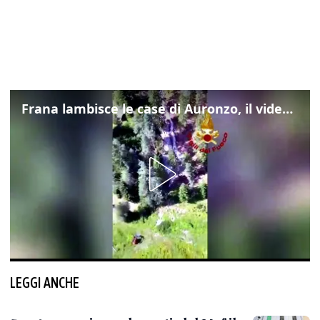
Frana lambisce le case di Auronzo, il video dall'elicottero dei vigili del fuoco
LEGGI ANCHE