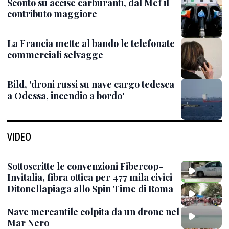
Sconto su accise carburanti, dal Mef il
contributo maggiore
La Francia mette al bando le telefonate
commerciali selvagge
Bild, 'droni russi su nave cargo tedesca
a Odessa, incendio a bordo'
VIDEO
Sottoscritte le convenzioni Fibercop-
Invitalia, fibra ottica per 477 mila civici
Ditonellapiaga allo Spin Time di Roma
Nave mercantile colpita da un drone nel
Mar Nero