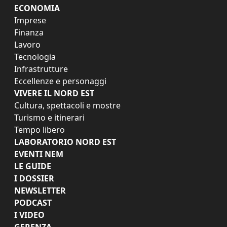
ECONOMIA
Imprese
Finanza
Lavoro
Tecnologia
Infrastrutture
Eccellenze e personaggi
VIVERE IL NORD EST
Cultura, spettacoli e mostre
Turismo e itinerari
Tempo libero
LABORATORIO NORD EST
EVENTI NEM
LE GUIDE
I DOSSIER
NEWSLETTER
PODCAST
I VIDEO
GERENZA