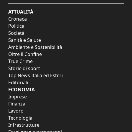
ATTUALITÀ
Cronaca
Politica
Società
Sanità e Salute
Ambiente e Sostenibilità
Oltre il Confine
True Crime
Storie di sport
Top News Italia ed Esteri
Editoriali
ECONOMIA
Imprese
Finanza
Lavoro
Tecnologia
Infrastrutture
Eccellenze e personaggi