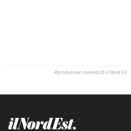
Riproduzione riservata © il Nord Est