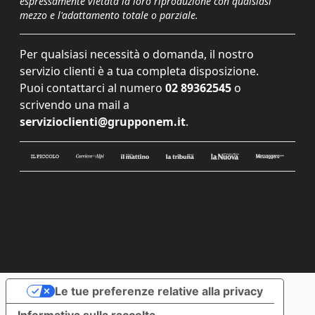
espressamente vietata la loro riproduzione con qualsiasi
mezzo e l'adattamento totale o parziale.
Per qualsiasi necessità o domanda, il nostro
servizio clienti è a tua completa disposizione.
Puoi contattarci al numero
02 89362545
o
scrivendo una mail a
servizioclienti@grupponem.it
.
Le tue preferenze relative alla privacy
Informativa sulla raccolta