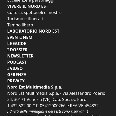
VIVERE IL NORD EST
Cultura, spettacoli e mostre
Turismo e itinerari
Tempo libero
LABORATORIO NORD EST
EVENTI NEM
LE GUIDE
I DOSSIER
NEWSLETTER
PODCAST
I VIDEO
GERENZA
PRIVACY
Nord Est Multimedia S.p.a.
Nord Est Multimedia S.p.a. - Via Alessandro Poerio,
34, 30171 Venezia (VE). Cap. Soc. i.v. Euro
1.432.522,00 C.F. 05412000266 e REA VE-454332
I diritti delle immagini e dei testi sono riservati. È