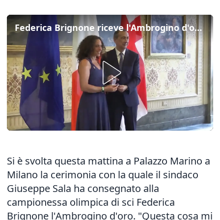
Federica Brignone riceve l'Ambrogino d'oro del Comune di Milano
Si è svolta questa mattina a Palazzo Marino a
Milano la cerimonia con la quale il sindaco
Giuseppe Sala ha consegnato alla
campionessa olimpica di sci Federica
Brignone l'Ambrogino d'oro. "Questa cosa mi