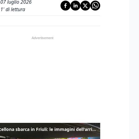
07 luglio 2026
1
' di lettura
Il Barcellona sbarca in Friuli: le immagini dell'arrivo in albergo