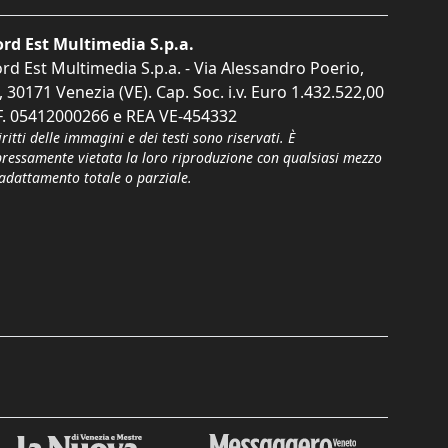
rd Est Multimedia S.p.a.
rd Est Multimedia S.p.a. - Via Alessandro Poerio,
, 30171 Venezia (VE). Cap. Soc. i.v. Euro 1.432.522,00
F. 05412000266 e REA VE-454332
iritti delle immagini e dei testi sono riservati. È
pressamente vietata la loro riproduzione con qualsiasi mezzo
'adattamento totale o parziale.