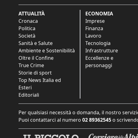
ATTUALITÀ
ECONOMIA
Cronaca
Imprese
Politica
Finanza
Società
Lavoro
Sanità e Salute
Tecnologia
Ambiente e Sostenibilità
Infrastrutture
Oltre il Confine
Eccellenze e
True Crime
personaggi
Storie di sport
Top News Italia ed
Esteri
Editoriali
Per qualsiasi necessità o domanda, il nostro servizi
Puoi contattarci al numero
02 89362545
o scrivendo