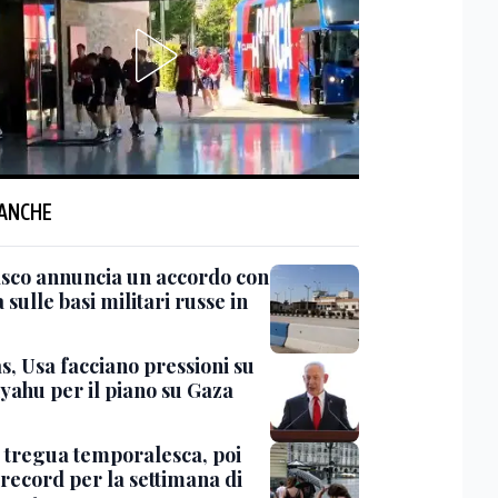
 ANCHE
co annuncia un accordo con
sulle basi militari russe in
, Usa facciano pressioni su
yahu per il piano su Gaza
 tregua temporalesca, poi
 record per la settimana di