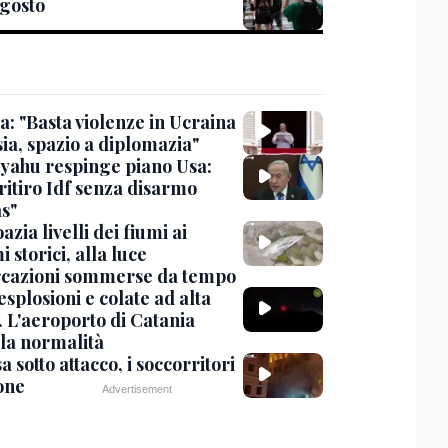
gosto
a: "Basta violenze in Ucraina
ia, spazio a diplomazia"
yahu respinge piano Usa:
ritiro Idf senza disarmo
s"
azia livelli dei fiumi ai
 storici, alla luce
cazioni sommerse da tempo
esplosioni e colate ad alta
. L'aeroporto di Catania
 la normalità
 sotto attacco, i soccorritori
one