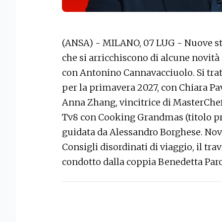
(ANSA) - MILANO, 07 LUG - Nuove sta
che si arricchiscono di alcune novità
con Antonino Cannavacciuolo. Si tratt
per la primavera 2027, con Chiara Pav
Anna Zhang, vincitrice di MasterChef
Tv8 con Cooking Grandmas (titolo pro
guidata da Alessandro Borghese. Novit
Consigli disordinati di viaggio, il tra
condotto dalla coppia Benedetta Paro