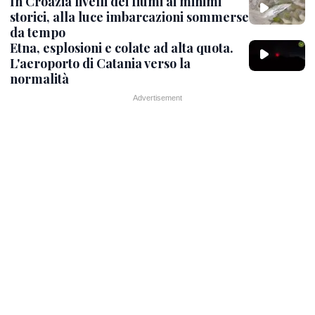
In Croazia livelli dei fiumi ai minimi
storici, alla luce imbarcazioni sommerse
da tempo
Etna, esplosioni e colate ad alta quota.
L'aeroporto di Catania verso la
normalità