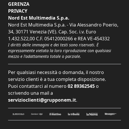
GERENZA
PRIVACY
Nord Est Multimedia S.p.a.
Nord Est Multimedia S.p.a. - Via Alessandro Poerio,
34, 30171 Venezia (VE). Cap. Soc. i.v. Euro
1.432.522,00 C.F. 05412000266 e REA VE-454332
I diritti delle immagini e dei testi sono riservati. È
espressamente vietata la loro riproduzione con qualsiasi
mezzo e l'adattamento totale o parziale.
Per qualsiasi necessità o domanda, il nostro
servizio clienti è a tua completa disposizione.
Puoi contattarci al numero
02 89362545
o
scrivendo una mail a
servizioclienti@grupponem.it
.