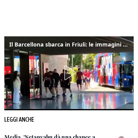
Il Barcellona sbarca in Friuli: le immagini dell'arrivo in albergo
LEGGI ANCHE
Media, 'Netanyahu dà una chance a