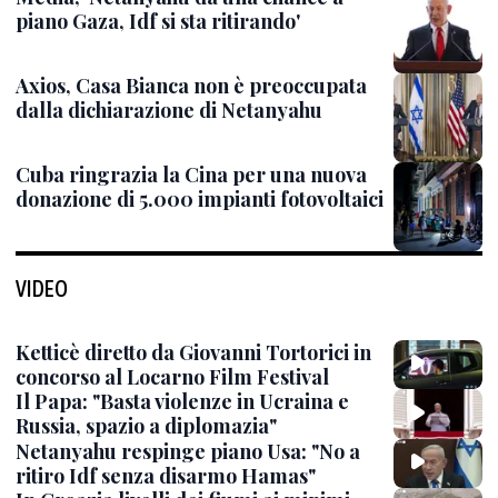
piano Gaza, Idf si sta ritirando'
Axios, Casa Bianca non è preoccupata
dalla dichiarazione di Netanyahu
Cuba ringrazia la Cina per una nuova
donazione di 5.000 impianti fotovoltaici
VIDEO
Ketticè diretto da Giovanni Tortorici in
concorso al Locarno Film Festival
Il Papa: "Basta violenze in Ucraina e
Russia, spazio a diplomazia"
Netanyahu respinge piano Usa: "No a
ritiro Idf senza disarmo Hamas"