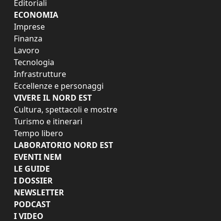
Editoriali
ECONOMIA
Imprese
Finanza
Lavoro
Tecnologia
Infrastrutture
Eccellenze e personaggi
VIVERE IL NORD EST
Cultura, spettacoli e mostre
Turismo e itinerari
Tempo libero
LABORATORIO NORD EST
EVENTI NEM
LE GUIDE
I DOSSIER
NEWSLETTER
PODCAST
I VIDEO