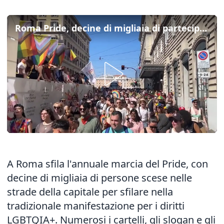
Roma Pride, decine di migliaia di partecipanti alla marcia Lgbtqia+
A Roma sfila l'annuale marcia del Pride, con
decine di migliaia di persone scese nelle
strade della capitale per sfilare nella
tradizionale manifestazione per i diritti
LGBTQIA+. Numerosi i cartelli, gli slogan e gli