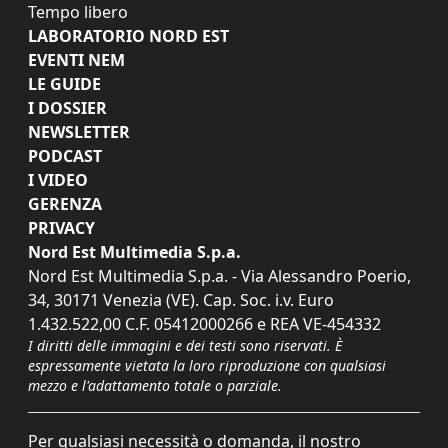
Tempo libero
LABORATORIO NORD EST
EVENTI NEM
LE GUIDE
I DOSSIER
NEWSLETTER
PODCAST
I VIDEO
GERENZA
PRIVACY
Nord Est Multimedia S.p.a.
Nord Est Multimedia S.p.a. - Via Alessandro Poerio,
34, 30171 Venezia (VE). Cap. Soc. i.v. Euro
1.432.522,00 C.F. 05412000266 e REA VE-454332
I diritti delle immagini e dei testi sono riservati. È
espressamente vietata la loro riproduzione con qualsiasi
mezzo e l'adattamento totale o parziale.
Per qualsiasi necessità o domanda, il nostro