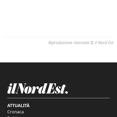
Riproduzione riservata © il Nord Est
ATTUALITÀ
Cronaca