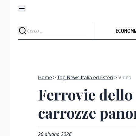
ECONOMI
Home
Top News Italia ed Esteri
Video
Ferrovie dello
carrozze pan
20 giugno 2026