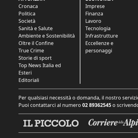
Cronaca
Imprese
Politica
Finanza
Società
Lavoro
Sanità e Salute
Tecnologia
Ambiente e Sostenibilità
Infrastrutture
Oltre il Confine
Eccellenze e
True Crime
personaggi
Storie di sport
Top News Italia ed
Esteri
Editoriali
Per qualsiasi necessità o domanda, il nostro servizi
Puoi contattarci al numero
02 89362545
o scrivendo