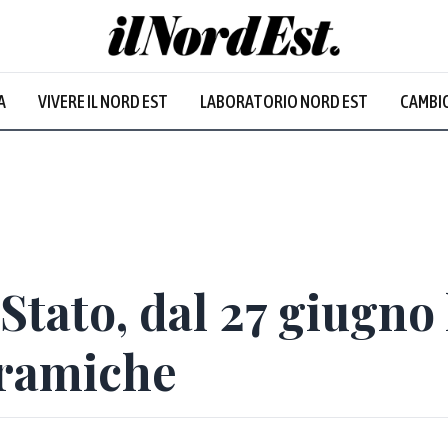
A
VIVERE IL NORD EST
LABORATORIO NORD EST
CAMBIO
 Stato, dal 27 giugno
oramiche