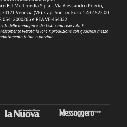
rd Est Multimedia S.p.a. - Via Alessandro Poerio,
, 30171 Venezia (VE). Cap. Soc. i.v. Euro 1.432.522,00
F. 05412000266 e REA VE-454332
iritti delle immagini e dei testi sono riservati. È
pressamente vietata la loro riproduzione con qualsiasi mezzo
'adattamento totale o parziale.