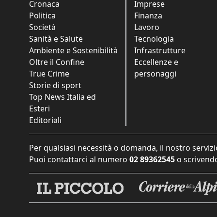
Cronaca
Imprese
Politica
Finanza
Società
Lavoro
Sanità e Salute
Tecnologia
Ambiente e Sostenibilità
Infrastrutture
Oltre il Confine
Eccellenze e
True Crime
personaggi
Storie di sport
Top News Italia ed
Esteri
Editoriali
Per qualsiasi necessità o domanda, il nostro servizi
Puoi contattarci al numero
02 89362545
o scrivendo