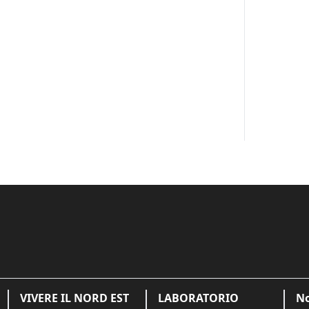
VIVERE IL NORD EST
LABORATORIO
No