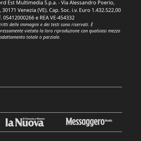
rd Est Multimedia S.p.a. - Via Alessandro Poerio,
, 30171 Venezia (VE). Cap. Soc. i.v. Euro 1.432.522,00
F. 05412000266 e REA VE-454332
iritti delle immagini e dei testi sono riservati. È
pressamente vietata la loro riproduzione con qualsiasi mezzo
'adattamento totale o parziale.