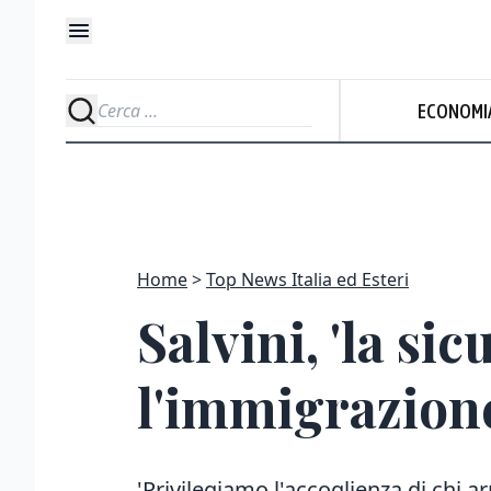
ECONOMI
Home
Top News Italia ed Esteri
Salvini, 'la si
l'immigrazione
'Privilegiamo l'accoglienza di chi ar