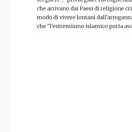
che arrivano dai Paesi di religione cri
modo di vivere lontani dall'arroganza
che "l'estremismo islamico porta avan