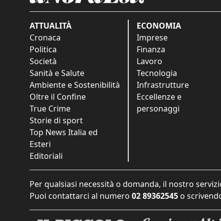
ATTUALITÀ
ECONOMIA
Cronaca
Imprese
Politica
Finanza
Società
Lavoro
Sanità e Salute
Tecnologia
Ambiente e Sostenibilità
Infrastrutture
Oltre il Confine
Eccellenze e
True Crime
personaggi
Storie di sport
Top News Italia ed
Esteri
Editoriali
Per qualsiasi necessità o domanda, il nostro servizi
Puoi contattarci al numero
02 89362545
o scrivendo