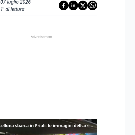
07 luglio 2026
1
' di lettura
Il Barcellona sbarca in Friuli: le immagini dell'arrivo in albergo