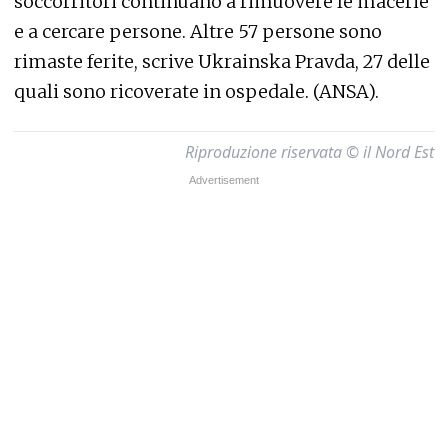
soccorritori continuano a rimuovere le macerie
e a cercare persone. Altre 57 persone sono
rimaste ferite, scrive Ukrainska Pravda, 27 delle
quali sono ricoverate in ospedale. (ANSA).
Riproduzione riservata © il Nord Est