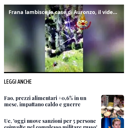
Frana lambisce le case di Auronzo, il video dall'elicottero dei vigili del fuoco
LEGGI ANCHE
Fao, prezzi alimentari +0,6% in un
mese, impattano caldo e guerre
Ue, 'oggi nuove sanzioni per 5 persone
coinvolte nel complesso militare russo'