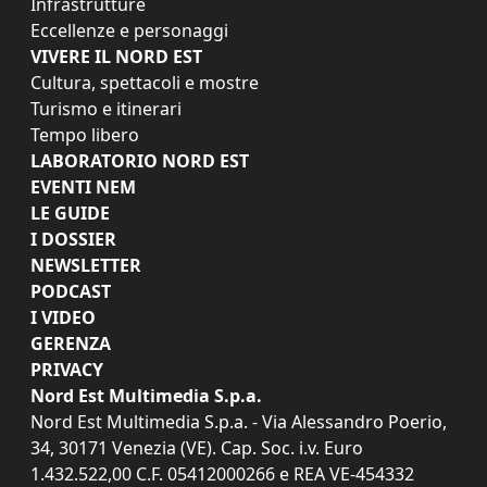
Infrastrutture
Eccellenze e personaggi
VIVERE IL NORD EST
Cultura, spettacoli e mostre
Turismo e itinerari
Tempo libero
LABORATORIO NORD EST
EVENTI NEM
LE GUIDE
I DOSSIER
NEWSLETTER
PODCAST
I VIDEO
GERENZA
PRIVACY
Nord Est Multimedia S.p.a.
Nord Est Multimedia S.p.a. - Via Alessandro Poerio,
34, 30171 Venezia (VE). Cap. Soc. i.v. Euro
1.432.522,00 C.F. 05412000266 e REA VE-454332