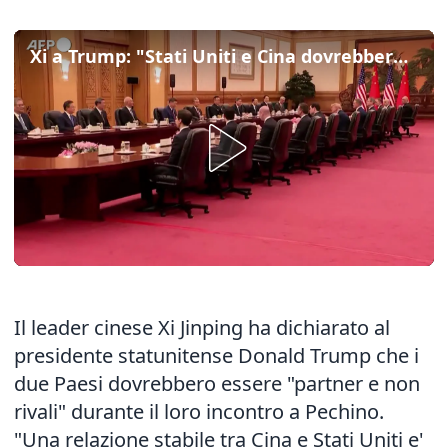
Xi a Trump: "Stati Uniti e Cina dovrebbero essere partner, non rivali"
Il leader cinese Xi Jinping ha dichiarato al
presidente statunitense Donald Trump che i
due Paesi dovrebbero essere "partner e non
rivali" durante il loro incontro a Pechino.
"Una relazione stabile tra Cina e Stati Uniti e'