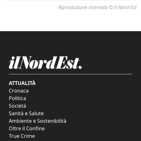
Riproduzione riservata © il Nord Est
ATTUALITÀ
Cronaca
Politica
Società
Sanità e Salute
Ambiente e Sostenibilità
Oltre il Confine
True Crime