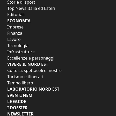
Storie di sport
Top News Italia ed Esteri
Editoriali
ECONOMIA
Imprese
Finanza
Lavoro
Tecnologia
Infrastrutture
Eccellenze e personaggi
VIVERE IL NORD EST
Cultura, spettacoli e mostre
Turismo e itinerari
Tempo libero
LABORATORIO NORD EST
EVENTI NEM
LE GUIDE
I DOSSIER
NEWSLETTER