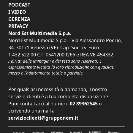
PODCAST
I VIDEO
GERENZA
PRIVACY
Nord Est Multimedia S.p.a.
Nord Est Multimedia S.p.a. - Via Alessandro Poerio,
34, 30171 Venezia (VE). Cap. Soc. i.v. Euro
1.432.522,00 C.F. 05412000266 e REA VE-454332
I diritti delle immagini e dei testi sono riservati. È
espressamente vietata la loro riproduzione con qualsiasi
mezzo e l'adattamento totale o parziale.
Per qualsiasi necessità o domanda, il nostro
servizio clienti è a tua completa disposizione.
Puoi contattarci al numero
02 89362545
o
scrivendo una mail a
servizioclienti@grupponem.it
.