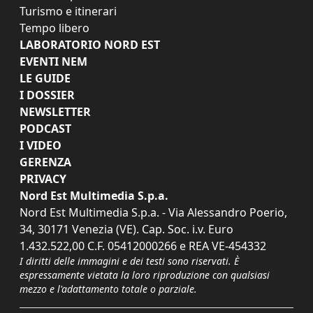
Turismo e itinerari
Tempo libero
LABORATORIO NORD EST
EVENTI NEM
LE GUIDE
I DOSSIER
NEWSLETTER
PODCAST
I VIDEO
GERENZA
PRIVACY
Nord Est Multimedia S.p.a.
Nord Est Multimedia S.p.a. - Via Alessandro Poerio,
34, 30171 Venezia (VE). Cap. Soc. i.v. Euro
1.432.522,00 C.F. 05412000266 e REA VE-454332
I diritti delle immagini e dei testi sono riservati. È
espressamente vietata la loro riproduzione con qualsiasi
mezzo e l'adattamento totale o parziale.