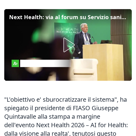
Next Health: via al forum su Servizio sanitario nazionale e intelligenza artificiale
"L'obiettivo e' sburocratizzare il sistema", ha
spiegato il presidente di FIASO Giuseppe
Quintavalle alla stampa a margine
dell'evento Next Health 2026 – AI for Health:
dalla visione alla realta', tenutosi questo