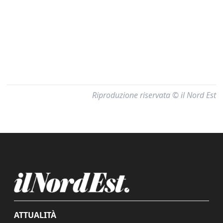
Riproduzione riservata © il Nord Est
ATTUALITÀ