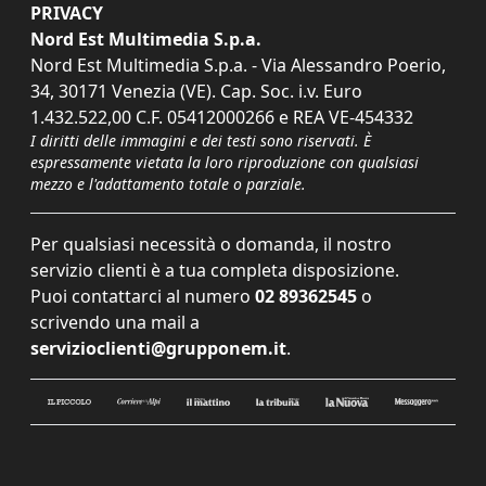
PRIVACY
Nord Est Multimedia S.p.a.
Nord Est Multimedia S.p.a. - Via Alessandro Poerio,
34, 30171 Venezia (VE). Cap. Soc. i.v. Euro
1.432.522,00 C.F. 05412000266 e REA VE-454332
I diritti delle immagini e dei testi sono riservati. È
espressamente vietata la loro riproduzione con qualsiasi
mezzo e l'adattamento totale o parziale.
Per qualsiasi necessità o domanda, il nostro
servizio clienti è a tua completa disposizione.
Puoi contattarci al numero
02 89362545
o
scrivendo una mail a
servizioclienti@grupponem.it
.