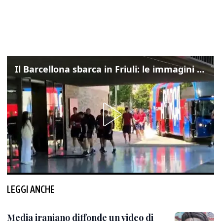
Il Barcellona sbarca in Friuli: le immagini dell'arrivo in albergo
LEGGI ANCHE
Media iraniano diffonde un video di