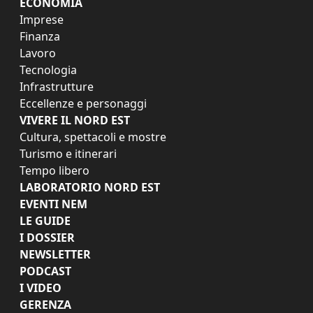
ECONOMIA
Imprese
Finanza
Lavoro
Tecnologia
Infrastrutture
Eccellenze e personaggi
VIVERE IL NORD EST
Cultura, spettacoli e mostre
Turismo e itinerari
Tempo libero
LABORATORIO NORD EST
EVENTI NEM
LE GUIDE
I DOSSIER
NEWSLETTER
PODCAST
I VIDEO
GERENZA