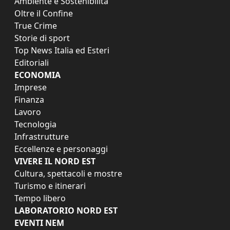
Ambiente e Sostenibilità
Oltre il Confine
True Crime
Storie di sport
Top News Italia ed Esteri
Editoriali
ECONOMIA
Imprese
Finanza
Lavoro
Tecnologia
Infrastrutture
Eccellenze e personaggi
VIVERE IL NORD EST
Cultura, spettacoli e mostre
Turismo e itinerari
Tempo libero
LABORATORIO NORD EST
EVENTI NEM