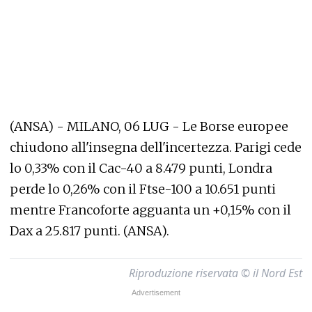
(ANSA) - MILANO, 06 LUG - Le Borse europee
chiudono all'insegna dell'incertezza. Parigi cede
lo 0,33% con il Cac-40 a 8.479 punti, Londra
perde lo 0,26% con il Ftse-100 a 10.651 punti
mentre Francoforte agguanta un +0,15% con il
Dax a 25.817 punti. (ANSA).
Riproduzione riservata © il Nord Est