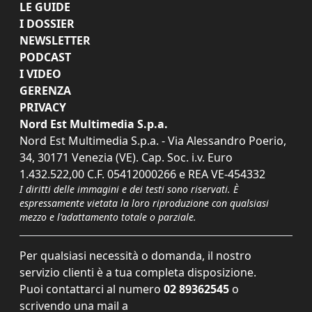
LE GUIDE
I DOSSIER
NEWSLETTER
PODCAST
I VIDEO
GERENZA
PRIVACY
Nord Est Multimedia S.p.a.
Nord Est Multimedia S.p.a. - Via Alessandro Poerio,
34, 30171 Venezia (VE). Cap. Soc. i.v. Euro
1.432.522,00 C.F. 05412000266 e REA VE-454332
I diritti delle immagini e dei testi sono riservati. È
espressamente vietata la loro riproduzione con qualsiasi
mezzo e l'adattamento totale o parziale.
Per qualsiasi necessità o domanda, il nostro
servizio clienti è a tua completa disposizione.
Puoi contattarci al numero
02 89362545
o
scrivendo una mail a