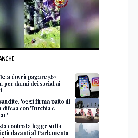
 ANCHE
Meta dovrà pagare 567
i per danni dei social ai
i
saudite, 'oggi firma patto di
 difesa con Turchia e
tan'
ta contro la legge sulla
ietà davanti al Parlamento