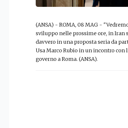
(ANSA) - ROMA, 08 MAG - "Vedremo c
sviluppo nelle prossime ore, in Ira
davvero in una proposta seria da parte
Usa Marco Rubio in un incontro con l
governo a Roma. (ANSA).