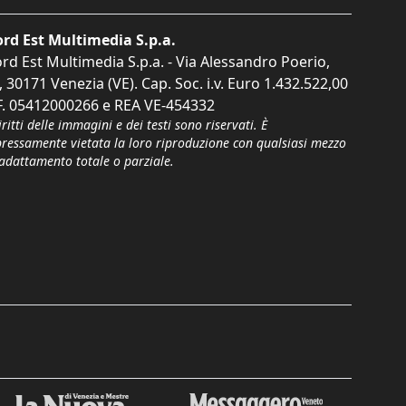
rd Est Multimedia S.p.a.
rd Est Multimedia S.p.a. - Via Alessandro Poerio,
, 30171 Venezia (VE). Cap. Soc. i.v. Euro 1.432.522,00
F. 05412000266 e REA VE-454332
iritti delle immagini e dei testi sono riservati. È
pressamente vietata la loro riproduzione con qualsiasi mezzo
'adattamento totale o parziale.