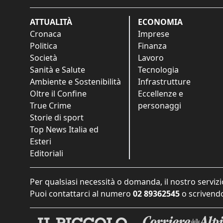
ATTUALITÀ
ECONOMIA
Cronaca
Imprese
Politica
Finanza
Società
Lavoro
Sanità e Salute
Tecnologia
Ambiente e Sostenibilità
Infrastrutture
Oltre il Confine
Eccellenze e
True Crime
personaggi
Storie di sport
Top News Italia ed
Esteri
Editoriali
Per qualsiasi necessità o domanda, il nostro servizi
Puoi contattarci al numero
02 89362545
o scrivendo