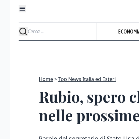
ECONOMI
Home
Top News Italia ed Esteri
Rubio, spero ch
nelle prossime
Parole del segretario di Stato Usa 