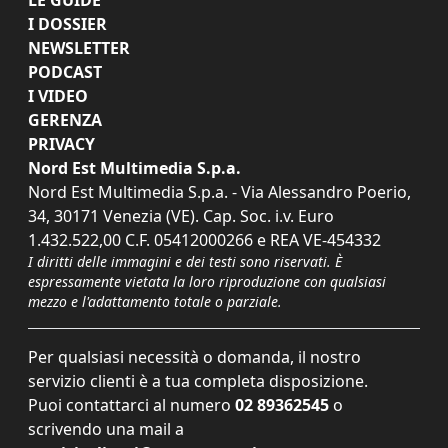
LE GUIDE
I DOSSIER
NEWSLETTER
PODCAST
I VIDEO
GERENZA
PRIVACY
Nord Est Multimedia S.p.a.
Nord Est Multimedia S.p.a. - Via Alessandro Poerio,
34, 30171 Venezia (VE). Cap. Soc. i.v. Euro
1.432.522,00 C.F. 05412000266 e REA VE-454332
I diritti delle immagini e dei testi sono riservati. È
espressamente vietata la loro riproduzione con qualsiasi
mezzo e l'adattamento totale o parziale.
Per qualsiasi necessità o domanda, il nostro
servizio clienti è a tua completa disposizione.
Puoi contattarci al numero
02 89362545
o
scrivendo una mail a