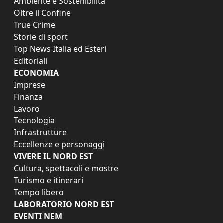
Ambiente e Sostenibilità
Oltre il Confine
True Crime
Storie di sport
Top News Italia ed Esteri
Editoriali
ECONOMIA
Imprese
Finanza
Lavoro
Tecnologia
Infrastrutture
Eccellenze e personaggi
VIVERE IL NORD EST
Cultura, spettacoli e mostre
Turismo e itinerari
Tempo libero
LABORATORIO NORD EST
EVENTI NEM