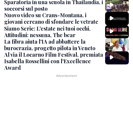
Sparatoria in una scuola in Thailandia, i
soccorsi sul posto
Nuovo video su Crans-Montana, i
giovani cercano di sfondare le vetrate
Siamo Serie: L'estate nei tuoi occhi,
Attitudini: nessuna, The bear
La fibra aiuta l'IA ad abbattere la
burocrazia, progetto pilota in Veneto
Al via il Locarno Film Festival, premiata
Isabella Rossellini con l'Excellence
Award