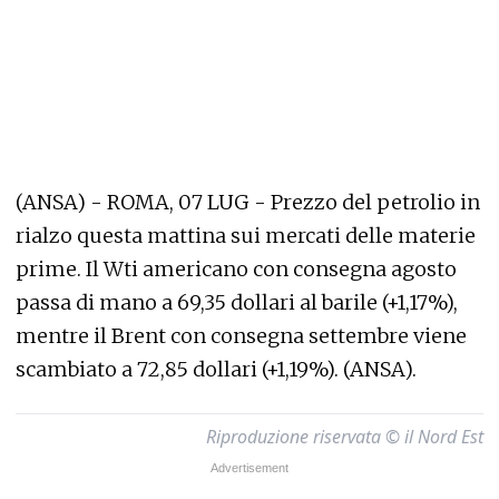
(ANSA) - ROMA, 07 LUG - Prezzo del petrolio in
rialzo questa mattina sui mercati delle materie
prime. Il Wti americano con consegna agosto
passa di mano a 69,35 dollari al barile (+1,17%),
mentre il Brent con consegna settembre viene
scambiato a 72,85 dollari (+1,19%). (ANSA).
Riproduzione riservata © il Nord Est