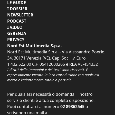
LE GUIDE
I DOSSIER
NEWSLETTER
PODCAST
I VIDEO
GERENZA
PRIVACY
Nord Est Multimedia S.p.a.
Nord Est Multimedia S.p.a. - Via Alessandro Poerio,
34, 30171 Venezia (VE). Cap. Soc. i.v. Euro
1.432.522,00 C.F. 05412000266 e REA VE-454332
I diritti delle immagini e dei testi sono riservati. È
espressamente vietata la loro riproduzione con qualsiasi
mezzo e l'adattamento totale o parziale.
Per qualsiasi necessità o domanda, il nostro
servizio clienti è a tua completa disposizione.
Puoi contattarci al numero
02 89362545
o
scrivendo una mail a