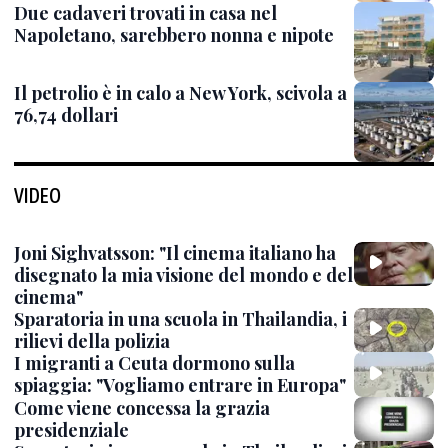
Due cadaveri trovati in casa nel
Napoletano, sarebbero nonna e nipote
Il petrolio è in calo a New York, scivola a
76,74 dollari
VIDEO
Joni Sighvatsson: "Il cinema italiano ha
disegnato la mia visione del mondo e del
cinema"
Sparatoria in una scuola in Thailandia, i
rilievi della polizia
I migranti a Ceuta dormono sulla
spiaggia: "Vogliamo entrare in Europa"
Come viene concessa la grazia
presidenziale