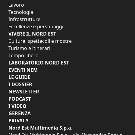
Lavoro
Tecnologia
Infrastrutture
Eccellenze e personaggi
VIVERE IL NORD EST
Cultura, spettacoli e mostre
Turismo e itinerari
Tempo libero
LABORATORIO NORD EST
EVENTI NEM
LE GUIDE
I DOSSIER
NEWSLETTER
PODCAST
I VIDEO
GERENZA
PRIVACY
Nord Est Multimedia S.p.a.
Nord Est Multimedia S.p.a. - Via Alessandro Poerio,