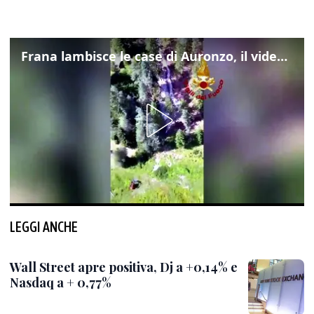
Frana lambisce le case di Auronzo, il video dall'elicottero dei vigili del fuoco
LEGGI ANCHE
Wall Street apre positiva, Dj a +0,14% e
Nasdaq a + 0,77%