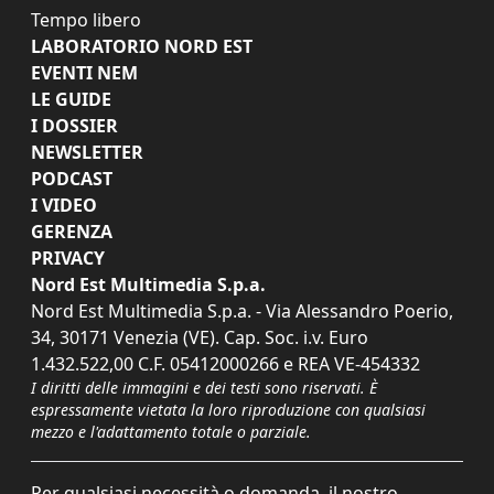
Tempo libero
LABORATORIO NORD EST
EVENTI NEM
LE GUIDE
I DOSSIER
NEWSLETTER
PODCAST
I VIDEO
GERENZA
PRIVACY
Nord Est Multimedia S.p.a.
Nord Est Multimedia S.p.a. - Via Alessandro Poerio,
34, 30171 Venezia (VE). Cap. Soc. i.v. Euro
1.432.522,00 C.F. 05412000266 e REA VE-454332
I diritti delle immagini e dei testi sono riservati. È
espressamente vietata la loro riproduzione con qualsiasi
mezzo e l'adattamento totale o parziale.
Per qualsiasi necessità o domanda, il nostro