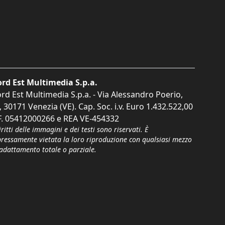
rd Est Multimedia S.p.a.
rd Est Multimedia S.p.a. - Via Alessandro Poerio,
, 30171 Venezia (VE). Cap. Soc. i.v. Euro 1.432.522,00
F. 05412000266 e REA VE-454332
iritti delle immagini e dei testi sono riservati. È
pressamente vietata la loro riproduzione con qualsiasi mezzo
'adattamento totale o parziale.