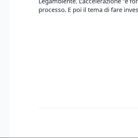
Legambiente. L’accelerazione "è fo
processo. E poi il tema di fare inve