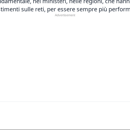
ndamentale, nei ministeri, nelle regioni, che han
stimenti sulle reti, per essere sempre più perform