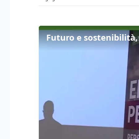
Futuro e sostenibilità,