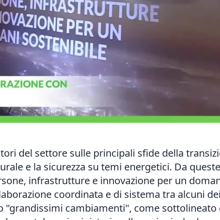
ori del settore sulle principali sfide della transi
tturale e la sicurezza su temi energetici. Da ques
Persone, infrastrutture e innovazione per un dom
aborazione coordinata e di sistema tra alcuni dei p
o "grandissimi cambiamenti", come sottolineato d