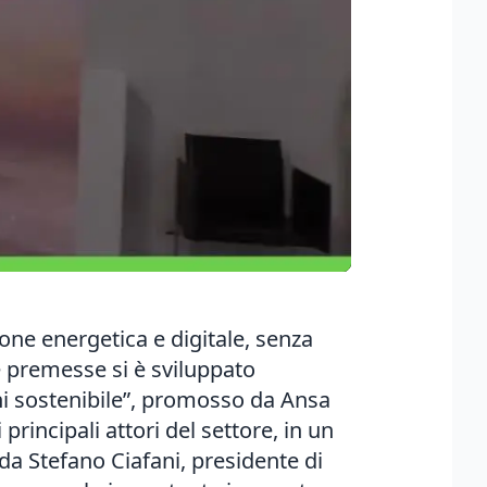
zione energetica e digitale, senza
te premesse si è sviluppato
ani sostenibile”, promosso da Ansa
rincipali attori del settore, in un
a Stefano Ciafani, presidente di